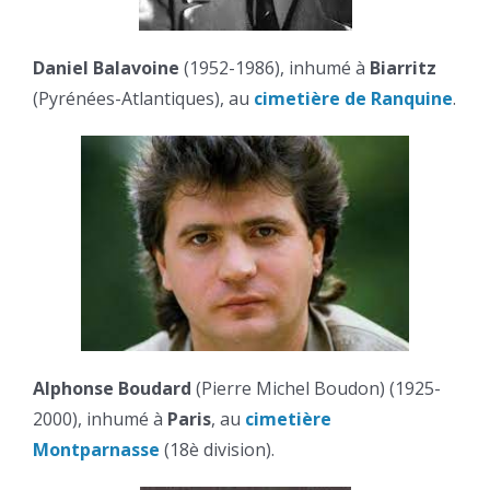
Daniel Balavoine
(1952-1986), inhumé à
Biarritz
(Pyrénées-Atlantiques), au
cimetière de Ranquine
.
Alphonse Boudard
(Pierre Michel Boudon) (1925-
2000), inhumé à
Paris
, au
cimetière
Montparnasse
(18è division).