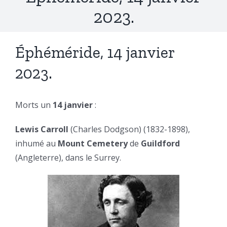
2023.
Éphéméride, 14 janvier
2023.
Morts un
14 janvier
:
Lewis Carroll
(Charles Dodgson) (1832-1898),
inhumé au
Mount Cemetery
de
Guildford
(Angleterre), dans le Surrey.