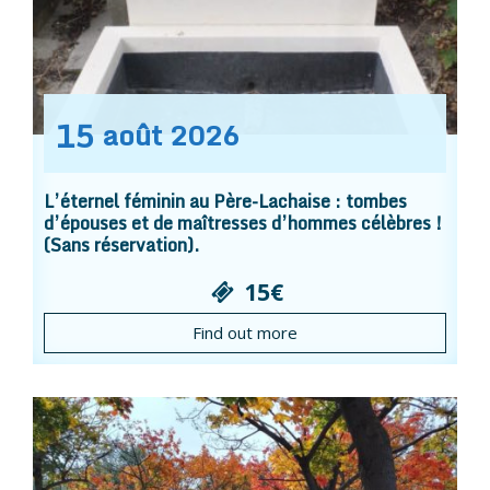
15
août
2026
L’éternel féminin au Père-Lachaise : tombes
d’épouses et de maîtresses d’hommes célèbres !
(Sans réservation).
15€
Find out more