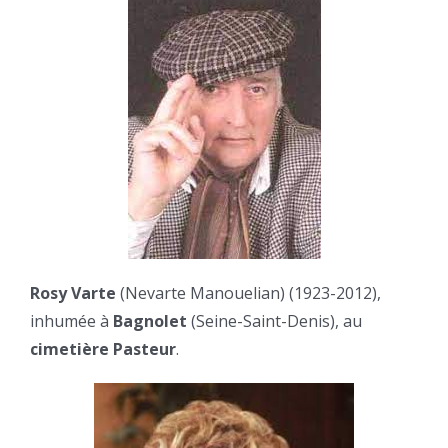
Rosy Varte
(Nevarte Manouelian) (1923-2012),
inhumée à
Bagnolet
(Seine-Saint-Denis), au
cimetière Pasteur
.