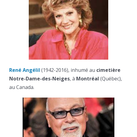
René Angélil
(1942-2016), inhumé au
cimetière
Notre-Dame-des-Neiges
, à
Montréal
(Québec),
au Canada.