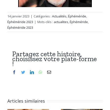
14 janvier 2023
|
Catégories :
Actualités
,
Éphéméride
,
Éphéméride 2023
|
Mots-clés :
actualites
,
Éphéméride
,
Éphéméride 2023
Partagez cette histoire,
choisissez votre plate-forme
!
Facebook
Twitter
LinkedIn
WhatsApp
Email
Articles similaires