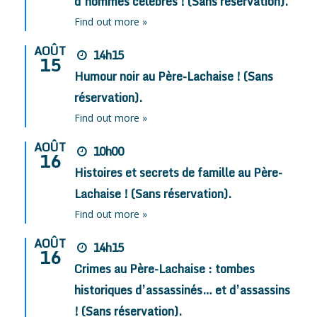
d’hommes célèbres ! (Sans réservation).
Find out more »
AOÛT
14h15
15
Humour noir au Père-Lachaise ! (Sans
réservation).
Find out more »
AOÛT
10h00
16
Histoires et secrets de famille au Père-
Lachaise ! (Sans réservation).
Find out more »
AOÛT
14h15
16
Crimes au Père-Lachaise : tombes
historiques d’assassinés… et d’assassins
! (Sans réservation).