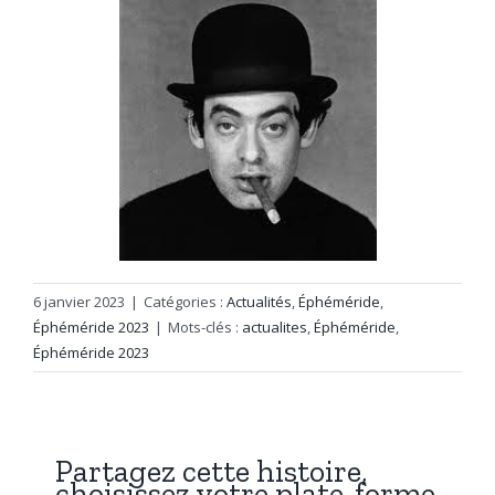
6 janvier 2023
|
Catégories :
Actualités
,
Éphéméride
,
Éphéméride 2023
|
Mots-clés :
actualites
,
Éphéméride
,
Éphéméride 2023
Partagez cette histoire,
choisissez votre plate-forme