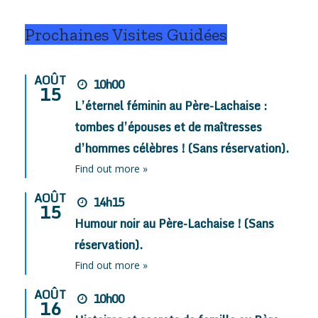
Prochaines Visites Guidées
AOÛT
10h00
15
L’éternel féminin au Père-Lachaise :
tombes d’épouses et de maîtresses
d’hommes célèbres ! (Sans réservation).
Find out more »
AOÛT
14h15
15
Humour noir au Père-Lachaise ! (Sans
réservation).
Find out more »
AOÛT
10h00
16