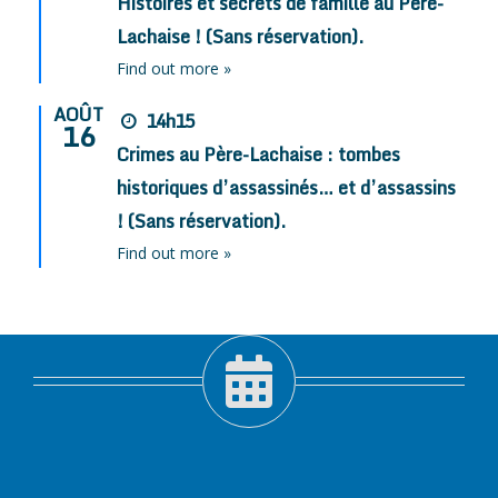
Histoires et secrets de famille au Père-
Lachaise ! (Sans réservation).
Find out more »
AOÛT
14h15
16
Crimes au Père-Lachaise : tombes
historiques d’assassinés… et d’assassins
! (Sans réservation).
Find out more »