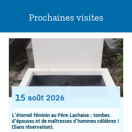
Prochaines visites
15
août
2026
L’éternel féminin au Père-Lachaise : tombes
d’épouses et de maîtresses d’hommes célèbres !
(Sans réservation).