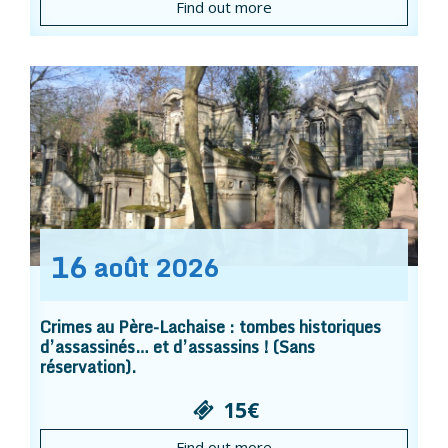
Find out more
16
août
2026
Crimes au Père-Lachaise : tombes historiques
d’assassinés… et d’assassins ! (Sans
réservation).
15€
Find out more