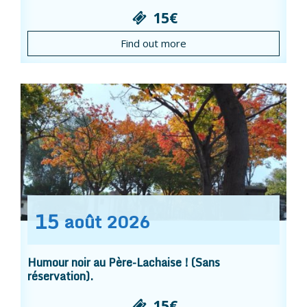
15€
Find out more
15
août
2026
Humour noir au Père-Lachaise ! (Sans
réservation).
15€