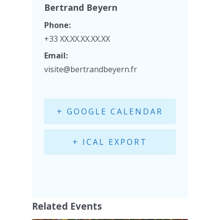
Bertrand Beyern
Phone:
+33 XX.XX.XX.XX.XX
Email:
visite@bertrandbeyern.fr
+ GOOGLE CALENDAR
+ ICAL EXPORT
Related Events