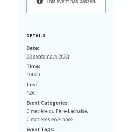
This event has passed.
DETAILS
Date:
23 septembre 2023
Time:
10h00
Cost:
12€
Event Categories:
Cimetière du Père-Lachaise
,
Cimetieres en France
Event Tags: