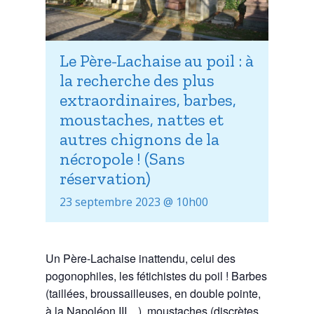
Le Père-Lachaise au poil : à
la recherche des plus
extraordinaires, barbes,
moustaches, nattes et
autres chignons de la
nécropole ! (Sans
réservation)
23 septembre 2023 @ 10h00
Un Père-Lachaise inattendu, celui des
pogonophiles, les fétichistes du poil ! Barbes
(taillées, broussailleuses, en double pointe,
à la Napoléon III…), moustaches (discrètes,