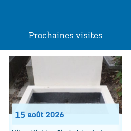
Prochaines visites
15
août
2026