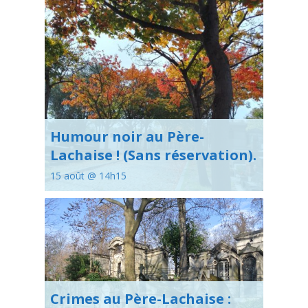
Humour noir au Père-
Lachaise ! (Sans réservation).
15 août @ 14h15
Crimes au Père-Lachaise :