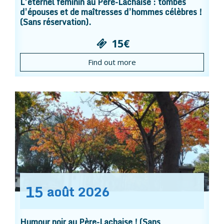
L’éternel féminin au Père-Lachaise : tombes
d’épouses et de maîtresses d’hommes célèbres !
(Sans réservation).
15€
Find out more
15
août
2026
Humour noir au Père-Lachaise ! (Sans