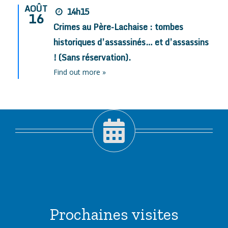
AOÛT
14h15
16
Crimes au Père-Lachaise : tombes
historiques d’assassinés… et d’assassins
! (Sans réservation).
Find out more »
Prochaines visites