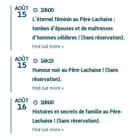
AOÛT
10h00
15
L’éternel féminin au Père-Lachaise :
tombes d’épouses et de maîtresses
d’hommes célèbres ! (Sans réservation).
Find out more »
AOÛT
14h15
15
Humour noir au Père-Lachaise ! (Sans
réservation).
Find out more »
AOÛT
10h00
16
Histoires et secrets de famille au Père-
Lachaise ! (Sans réservation).
Find out more »