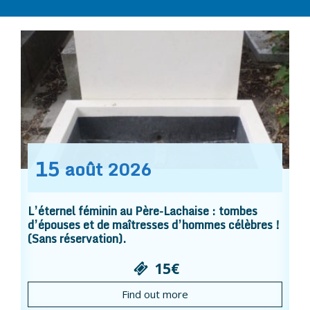
15
août
2026
L’éternel féminin au Père-Lachaise : tombes
d’épouses et de maîtresses d’hommes célèbres !
(Sans réservation).
15€
Find out more