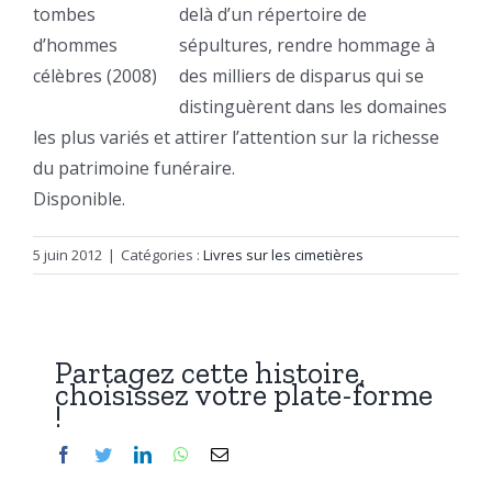
tombes
delà d’un répertoire de
d’hommes
sépultures, rendre hommage à
célèbres (2008)
des milliers de disparus qui se
distinguèrent dans les domaines
les plus variés et attirer l’attention sur la richesse
du patrimoine funéraire.
Disponible.
5 juin 2012
|
Catégories :
Livres sur les cimetières
Partagez cette histoire,
choisissez votre plate-forme
!
Facebook
Twitter
LinkedIn
WhatsApp
Email