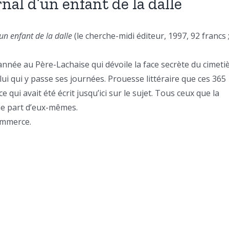
al d’un enfant de la dalle
n enfant de la dalle
(le cherche-midi éditeur, 1997, 92 francs 
nnée au Père-Lachaise qui dévoile la face secrète du cimeti
lui qui y passe ses journées. Prouesse littéraire que ces 365
ce qui avait été écrit jusqu’ici sur le sujet. Tous ceux que la
ne part d’eux-mêmes.
ommerce.