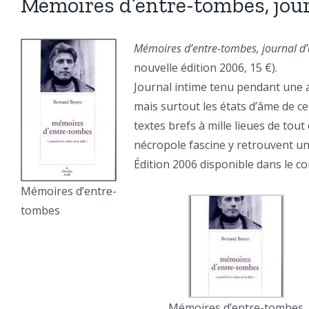
Mémoires d’entre-tombes, journ
Mémoires d’entre-tombes, journal d’u
nouvelle édition 2006, 15 €).
Journal intime tenu pendant une a
mais surtout les états d’âme de ce
textes brefs à mille lieues de tout 
nécropole fascine y retrouvent u
Édition 2006 disponible dans le c
Mémoires d’entre-
tombes
Mémoires d’entre-tombes