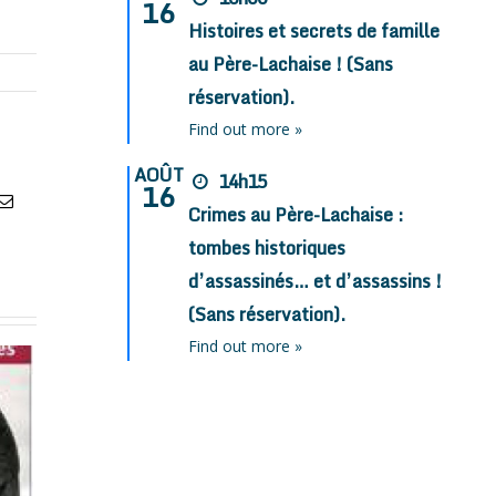
16
Histoires et secrets de famille
au Père-Lachaise ! (Sans
réservation).
Find out more »
AOÛT
14h15
16
atsApp
Email
Crimes au Père-Lachaise :
tombes historiques
d’assassinés… et d’assassins !
(Sans réservation).
Find out more »