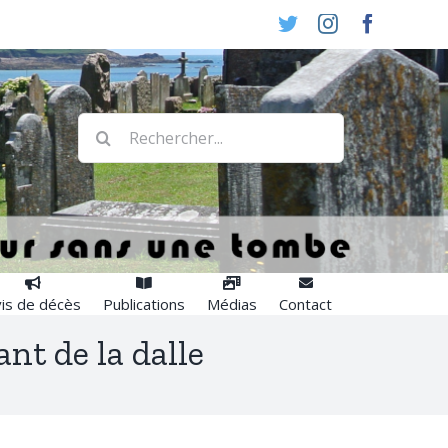
Twitter
Instagram
Faceboo
Rechercher:
is de décès
Publications
Médias
Contact
nt de la dalle