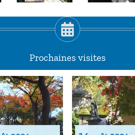
(2008)
Prochaines visites