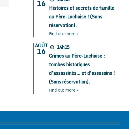
16
Histoires et secrets de famille
au Père-Lachaise ! (Sans
réservation).
Find out more »
AOÛT
14h15
16
Crimes au Père-Lachaise :
tombes historiques
d’assassinés… et d’assassins !
(Sans réservation).
Find out more »