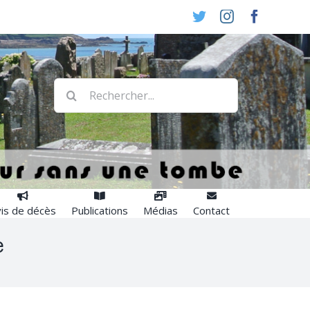
Twitter
Instagram
Faceboo
Rechercher:
is de décès
Publications
Médias
Contact
e