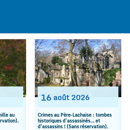
16
août
2026
ille au
Crimes au Père-Lachaise : tombes
rvation).
historiques d’assassinés… et
d’assassins ! (Sans réservation).