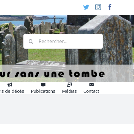
Twitter
Instagram
Faceboo
Rechercher:
is de décès
Publications
Médias
Contact