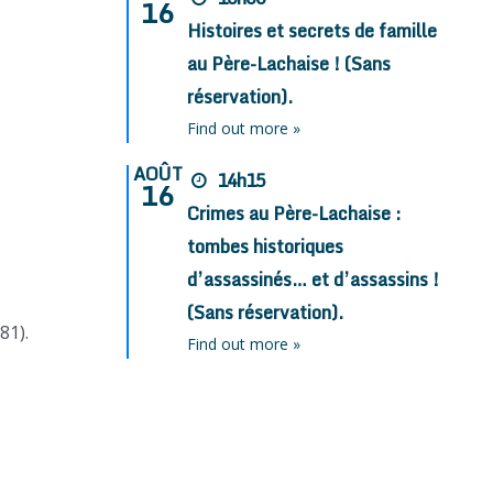
16
Histoires et secrets de famille
au Père-Lachaise ! (Sans
réservation).
Find out more »
AOÛT
14h15
16
Crimes au Père-Lachaise :
tombes historiques
d’assassinés… et d’assassins !
(Sans réservation).
81).
Find out more »