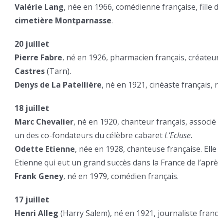
Valérie Lang
, née en 1966, comédienne française, fille 
cimetière Montparnasse
.
20 juillet
Pierre Fabre
, né en 1926, pharmacien français, créate
Castres
(Tarn).
Denys de La Patellière
, né en 1921, cinéaste français, r
18 juillet
Marc Chevalier
, né en 1920, chanteur français, associé
un des co-fondateurs du célèbre cabaret
L’Ecluse
.
Odette Etienne
, née en 1928, chanteuse française. Ell
Etienne qui eut un grand succès dans la France de l’apr
Frank Geney
, né en 1979, comédien français.
17 juillet
Henri Alleg
(Harry Salem), né en 1921, journaliste fran