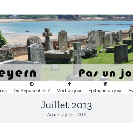
res
Où Reposent-ils ?
Mort du jour
Épitaphe du jour
Av
Juillet 2013
Accueil
/
Juillet 2013