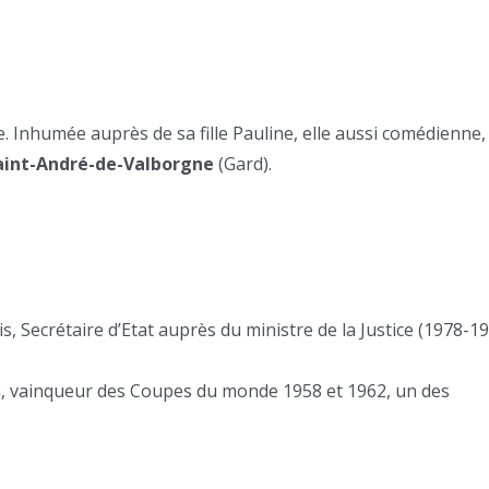
. Inhumée auprès de sa fille Pauline, elle aussi comédienne,
aint-André-de-Valborgne
(Gard).
, Secrétaire d’Etat auprès du ministre de la Justice (1978-19
ien, vainqueur des Coupes du monde 1958 et 1962, un des