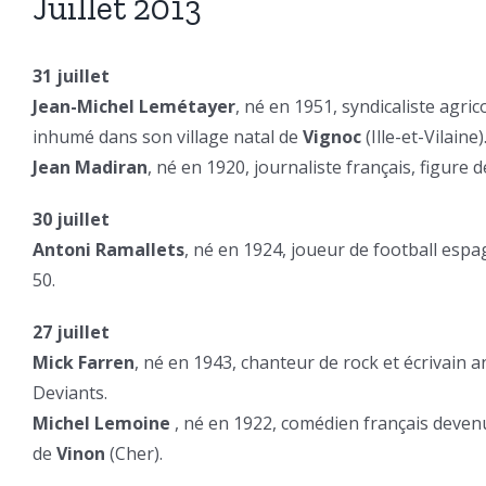
Juillet 2013
31 juillet
Jean-Michel Lemétayer
, né en 1951, syndicaliste agric
inhumé dans son village natal de
Vignoc
(Ille-et-Vilaine)
Jean Madiran
, né en 1920, journaliste français, figure d
30 juillet
Antoni Ramallets
, né en 1924, joueur de football espa
50.
27 juillet
Mick Farren
, né en 1943, chanteur de rock et écrivain 
Deviants.
Michel Lemoine
, né en 1922, comédien français devenu 
de
Vinon
(Cher).