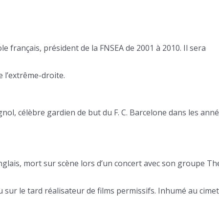
ole français, président de la FNSEA de 2001 à 2010. Il sera
.
e l’extrême-droite.
gnol, célèbre gardien de but du F. C. Barcelone dans les ann
anglais, mort sur scène lors d’un concert avec son groupe Th
sur le tard réalisateur de films permissifs. Inhumé au cimet