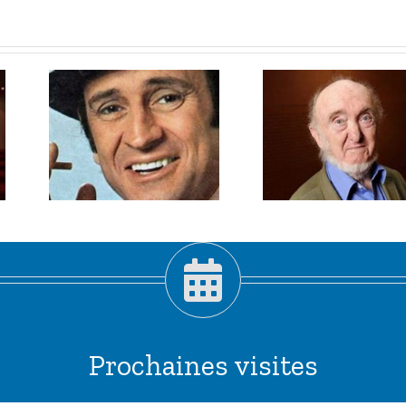
e
Septembre
2013
Prochaines visites