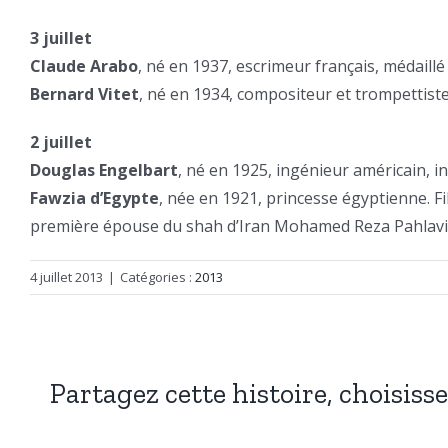
3 juillet
Claude Arabo
, né en 1937, escrimeur français, médaillé
Bernard Vitet
, né en 1934, compositeur et trompettiste 
2 juillet
Douglas Engelbart
, né en 1925, ingénieur américain, i
Fawzia d’Egypte
, née en 1921, princesse égyptienne. Fil
première épouse du shah d’Iran Mohamed Reza Pahlavi,
4 juillet 2013
|
Catégories :
2013
Partagez cette histoire, choisiss