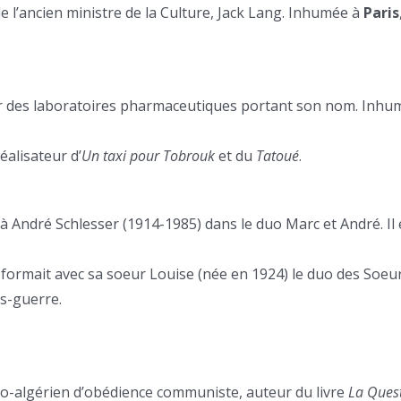
de l’ancien ministre de la Culture, Jack Lang. Inhumée à
Paris
ur des laboratoires pharmaceutiques portant son nom. Inhu
éalisateur d’
Un taxi pour Tobrouk
et du
Tatoué
.
 à André Schlesser (1914-1985) dans le duo Marc et André. Il 
e formait avec sa soeur Louise (née en 1924) le duo des Soeu
ès-guerre.
co-algérien d’obédience communiste, auteur du livre
La Ques