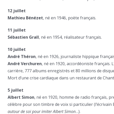
12 juillet
Mathieu Bénézet
, né en 1946, poète français.
11 juillet
Sébastien Grall
, né en 1954, réalisateur français.
10 juillet
André Théron
, né en 1926, journaliste hippique françai
André Verchuren
, né en 1920, accordéoniste français. 
carrière, 777 albums enregistrés et 80 millions de disqu
Mort d’une crise cardiaque dans un restaurant de Chant
5 juillet
Albert Simon
, né en 1920, homme de radio français, p
célèbre pour son timbre de voix si particulier (l’écrivai
autour de soi pour imiter Albert Simon
…).