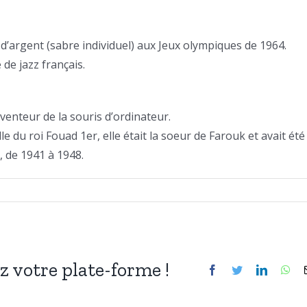
 d’argent (sabre individuel) aux Jeux olympiques de 1964.
de jazz français.
nventeur de la souris d’ordinateur.
le du roi Fouad 1er, elle était la soeur de Farouk et avait été 
 de 1941 à 1948.
ez votre plate-forme !
Facebook
Twitter
LinkedIn
Wh