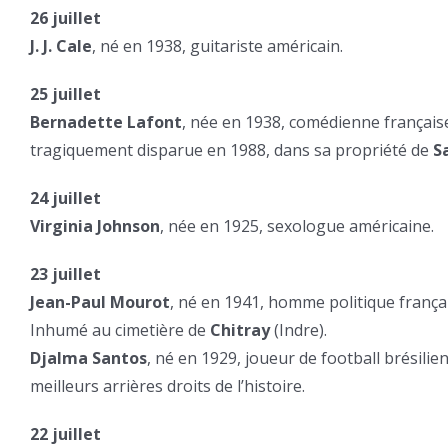
26 juillet
J. J. Cale
, né en 1938, guitariste américain.
25 juillet
Bernadette Lafont
, née en 1938, comédienne française
tragiquement disparue en 1988, dans sa propriété de
S
24 juillet
Virginia Johnson
, née en 1925, sexologue américaine.
23 juillet
Jean-Paul Mourot
, né en 1941, homme politique français
Inhumé au cimetière de
Chitray
(Indre).
Djalma Santos
, né en 1929, joueur de football brésil
meilleurs arrières droits de l’histoire.
22 juillet