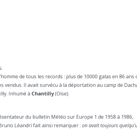
s.
L’homme de tous les records : plus de 10000 galas en 86 ans 
es vendus. Il avait survécu à la déportation au camp de Dach
illy. Inhumé à
Chantilly
(Oise).
résentateur du bulletin Météo sur Europe 1 de 1958 à 1986,
n Bruno Léandri fait ainsi remarquer :
on avait toujours quelqu’