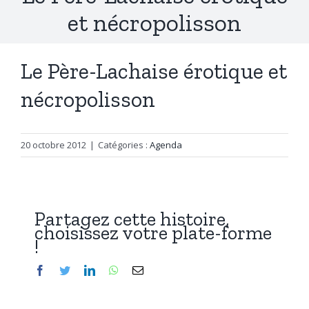
et nécropolisson
Le Père-Lachaise érotique et
nécropolisson
20 octobre 2012
|
Catégories :
Agenda
Partagez cette histoire,
choisissez votre plate-forme
!
Facebook
Twitter
LinkedIn
WhatsApp
Email