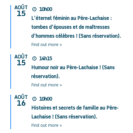
AOÛT
10h00
15
L’éternel féminin au Père-Lachaise :
tombes d’épouses et de maîtresses
d’hommes célèbres ! (Sans réservation).
Find out more »
AOÛT
14h15
15
Humour noir au Père-Lachaise ! (Sans
réservation).
Find out more »
AOÛT
10h00
16
Histoires et secrets de famille au Père-
Lachaise ! (Sans réservation).
Find out more »