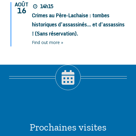
AOÛT
14h15
16
Crimes au Père-Lachaise : tombes
historiques d’assassinés… et d’assassins
! (Sans réservation).
Find out more »
Prochaines visites