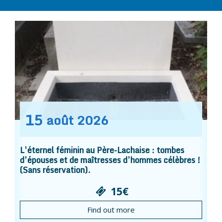
15
août
2026
L’éternel féminin au Père-Lachaise : tombes
d’épouses et de maîtresses d’hommes célèbres !
(Sans réservation).
15€
Find out more