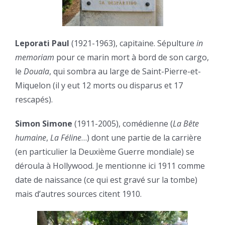
Leporati Paul
(1921-1963), capitaine. Sépulture
in
memoriam
pour ce marin mort à bord de son cargo,
le
Douala
, qui sombra au large de Saint-Pierre-et-
Miquelon (il y eut 12 morts ou disparus et 17
rescapés).
Simon Simone
(1911-2005), comédienne (
La Bête
humaine
,
La Féline
…) dont une partie de la carrière
(en particulier la Deuxième Guerre mondiale) se
déroula à Hollywood. Je mentionne ici 1911 comme
date de naissance (ce qui est gravé sur la tombe)
mais d’autres sources citent 1910.