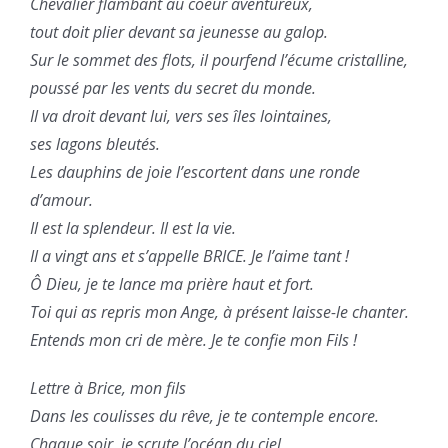
Chevalier flambant au coeur aventureux,
tout doit plier devant sa jeunesse au galop.
Sur le sommet des flots, il pourfend l’écume cristalline,
poussé par les vents du secret du monde.
Il va droit devant lui, vers ses îles lointaines,
ses lagons bleutés.
Les dauphins de joie l’escortent dans une ronde
d’amour.
Il est la splendeur. Il est la vie.
Il a vingt ans et s’appelle BRICE. Je l’aime tant !
Ô Dieu, je te lance ma prière haut et fort.
Toi qui as repris mon Ange, à présent laisse-le chanter.
Entends mon cri de mère. Je te confie mon Fils !
Lettre à Brice, mon fils
Dans les coulisses du rêve, je te contemple encore.
Chaque soir, je scrute l’océan du ciel