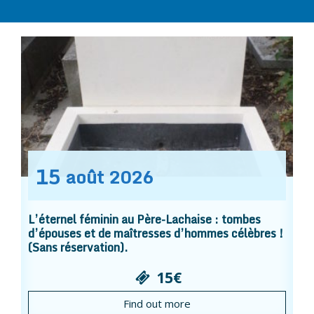
15
août
2026
L’éternel féminin au Père-Lachaise : tombes
d’épouses et de maîtresses d’hommes célèbres !
(Sans réservation).
15€
Find out more