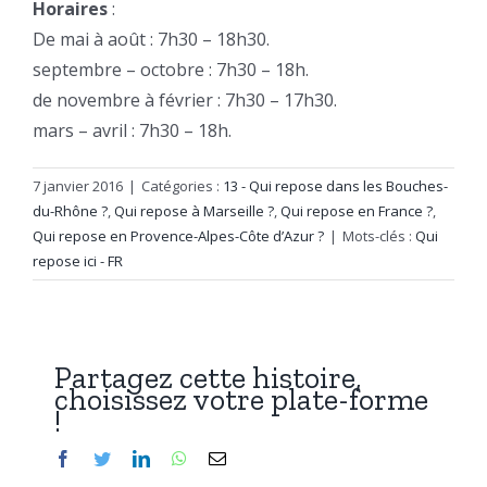
Horaires
:
De mai à août : 7h30 – 18h30.
septembre – octobre : 7h30 – 18h.
de novembre à février : 7h30 – 17h30.
mars – avril : 7h30 – 18h.
7 janvier 2016
|
Catégories :
13 - Qui repose dans les Bouches-
du-Rhône ?
,
Qui repose à Marseille ?
,
Qui repose en France ?
,
Qui repose en Provence-Alpes-Côte d’Azur ?
|
Mots-clés :
Qui
repose ici - FR
Partagez cette histoire,
choisissez votre plate-forme
!
Facebook
Twitter
LinkedIn
WhatsApp
Email