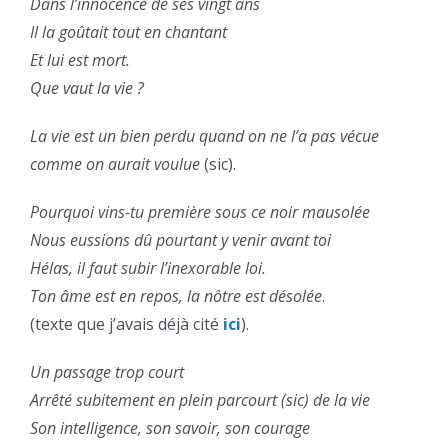
Dans l’innocence de ses vingt ans
Il la goûtait tout en chantant
Et lui est mort.
Que vaut la vie ?
La vie est un bien perdu quand on ne l’a pas vécue
comme on aurait voulue
(sic).
Pourquoi vins-tu première sous ce noir mausolée
Nous eussions dû pourtant y venir avant toi
Hélas, il faut subir l’inexorable loi.
Ton âme est en repos, la nôtre est désolée
.
(texte que j’avais déjà cité
ici
).
Un passage trop court
Arrêté subitement en plein parcourt (sic) de la vie
Son intelligence, son savoir, son courage