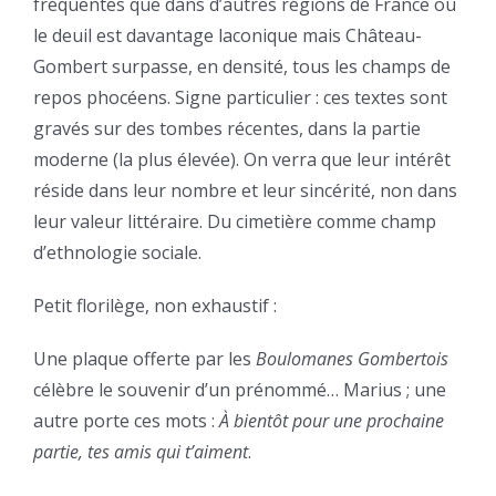
fréquentes que dans d’autres régions de France où
le deuil est davantage laconique mais Château-
Gombert surpasse, en densité, tous les champs de
repos phocéens. Signe particulier : ces textes sont
gravés sur des tombes récentes, dans la partie
moderne (la plus élevée). On verra que leur intérêt
réside dans leur nombre et leur sincérité, non dans
leur valeur littéraire. Du cimetière comme champ
d’ethnologie sociale.
Petit florilège, non exhaustif :
Une plaque offerte par les
Boulomanes Gombertois
célèbre le souvenir d’un prénommé… Marius ; une
autre porte ces mots :
À bientôt pour une prochaine
partie, tes amis qui t’aiment
.