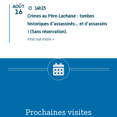
AOÛT
14h15
16
Crimes au Père-Lachaise : tombes
historiques d’assassinés… et d’assassins
! (Sans réservation).
Find out more »
Prochaines visites