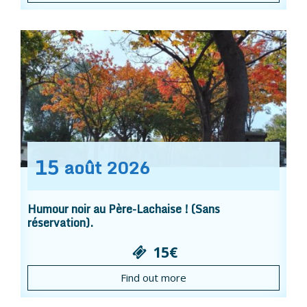
15
août
2026
Humour noir au Père-Lachaise ! (Sans
réservation).
15€
Find out more