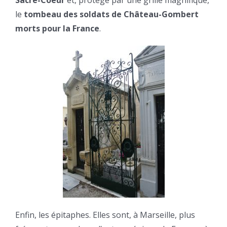
Sacré-Coeur
et, protégé par une grille magnifique,
le
tombeau des soldats de Château-Gombert
morts pour la France
.
Enfin, les épitaphes. Elles sont, à Marseille, plus