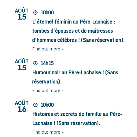
AOÛT
10h00
15
L’éternel féminin au Père-Lachaise :
tombes d’épouses et de maîtresses
d’hommes célèbres ! (Sans réservation).
Find out more »
AOÛT
14h15
15
Humour noir au Père-Lachaise ! (Sans
réservation).
Find out more »
AOÛT
10h00
16
Histoires et secrets de famille au Père-
Lachaise ! (Sans réservation).
Find out more »