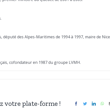
.
s, député des Alpes-Maritimes de 1994 à 1997, maire de Nice
rançais, cofondateur en 1987 du groupe LVMH.
ez votre plate-forme !
Facebook
Twitter
LinkedIn
Wh