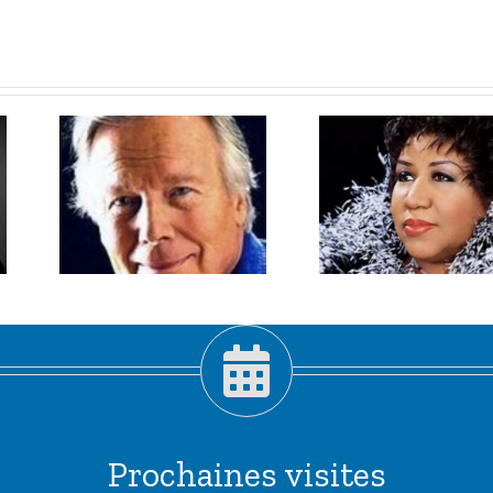
re
Août 2018.
Prochaines visites