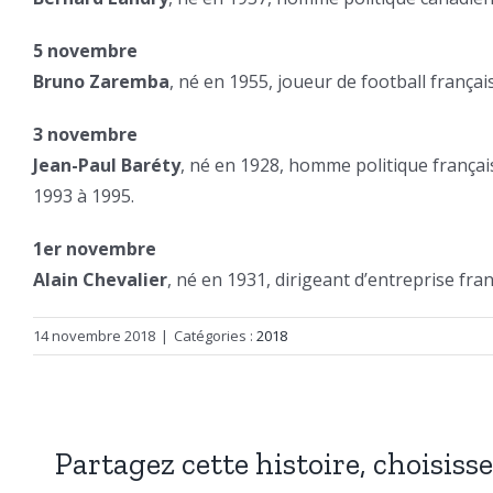
5 novembre
Bruno Zaremba
, né en 1955, joueur de football français
3 novembre
Jean-Paul Baréty
, né en 1928, homme politique françai
1993 à 1995.
1er novembre
Alain Chevalier
, né en 1931, dirigeant d’entreprise f
14 novembre 2018
|
Catégories :
2018
Partagez cette histoire, choisiss