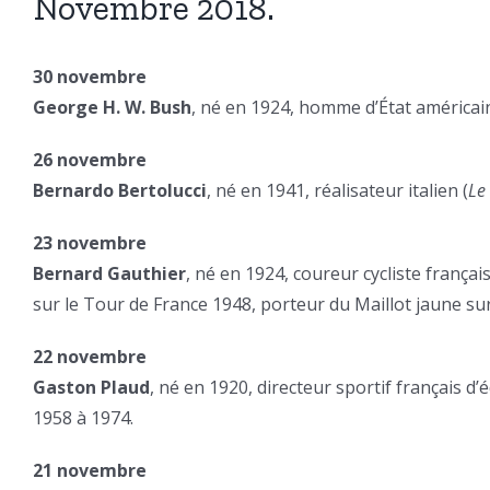
Novembre 2018.
30 novembre
George H. W. Bush
, né en 1924, homme d’État américain
26 novembre
Bernardo Bertolucci
, né en 1941, réalisateur italien (
Le
23 novembre
Bernard Gauthier
, né en 1924, coureur cycliste frança
sur le Tour de France 1948, porteur du Maillot jaune su
22 novembre
Gaston Plaud
, né en 1920, directeur sportif français d’
1958 à 1974.
21 novembre