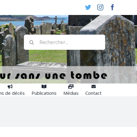
Twitter
Instagram
Faceboo
Rechercher:
is de décès
Publications
Médias
Contact