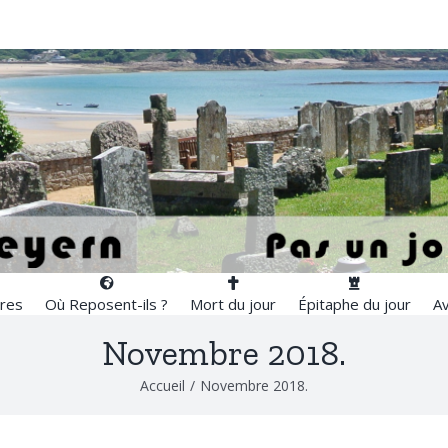
res
Où Reposent-ils ?
Mort du jour
Épitaphe du jour
Av
Novembre 2018.
Accueil
/
Novembre 2018.