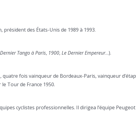
, président des États-Unis de 1989 à 1993.
 Dernier Tango à Paris
,
1900
,
Le Dernier Empereur
…).
is, quatre fois vainqueur de Bordeaux-Paris, vainqueur d’éta
r le Tour de France 1950.
équipes cyclistes professionnelles. Il dirigea l’équipe Peugeot