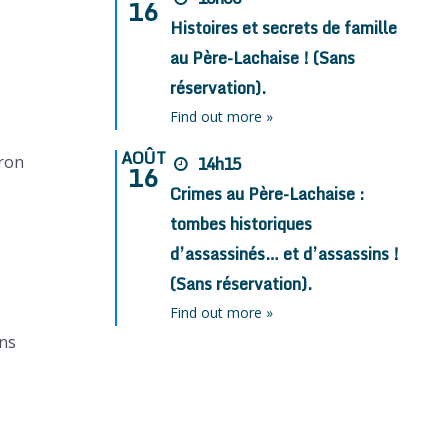
16
Histoires et secrets de famille
au Père-Lachaise ! (Sans
réservation).
Find out more »
AOÛT
Iron
14h15
16
Crimes au Père-Lachaise :
tombes historiques
d’assassinés… et d’assassins !
(Sans réservation).
Find out more »
ons