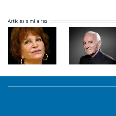
Articles similaires
Octobre
Septemb
2018.
2018.