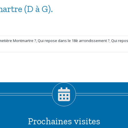
artre (D à G).
metière Montmartre ?
,
Qui repose dans le 18è arrondissement ?
,
Qui repos
Prochaines visites