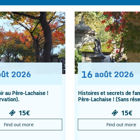
16
oût
2026
août
2026
r au Père-Lachaise !
Histoires et secrets de fam
rvation).
Père-Lachaise ! (Sans rése
15€
15€
Find out more
Find out more