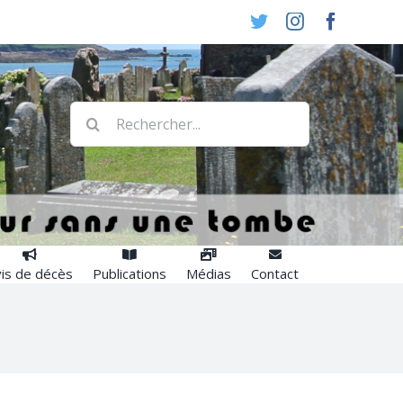
Twitter
Instagram
Faceboo
Rechercher:
is de décès
Publications
Médias
Contact