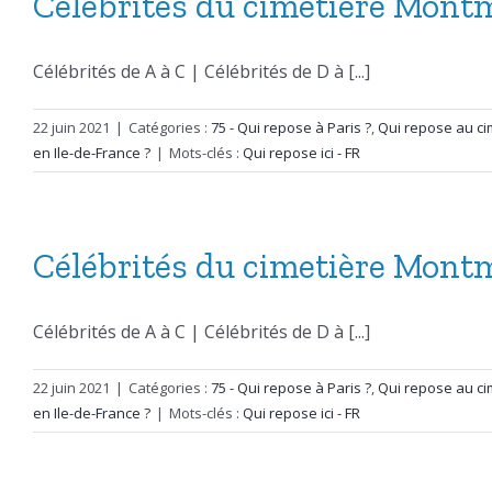
Célébrités du cimetière Montma
Célébrités de A à C | Célébrités de D à [...]
22 juin 2021
|
Catégories :
75 - Qui repose à Paris ?
,
Qui repose au ci
en Ile-de-France ?
|
Mots-clés :
Qui repose ici - FR
Célébrités du cimetière Montma
Célébrités de A à C | Célébrités de D à [...]
22 juin 2021
|
Catégories :
75 - Qui repose à Paris ?
,
Qui repose au ci
en Ile-de-France ?
|
Mots-clés :
Qui repose ici - FR