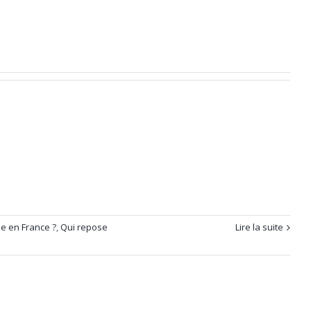
e en France ?
,
Qui repose
Lire la suite