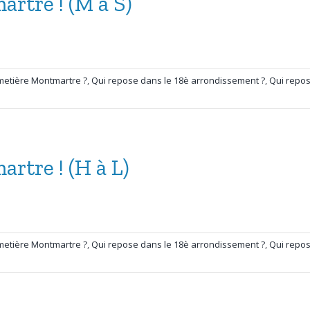
rtre ! (M à S)
metière Montmartre ?
,
Qui repose dans le 18è arrondissement ?
,
Qui repos
rtre ! (H à L)
metière Montmartre ?
,
Qui repose dans le 18è arrondissement ?
,
Qui repos