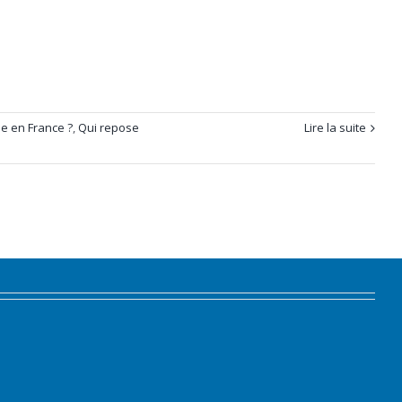
e en France ?
,
Qui repose
Lire la suite