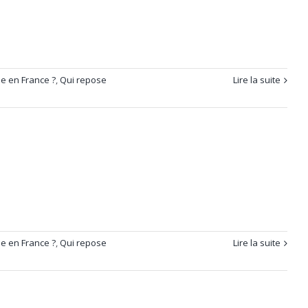
e en France ?
,
Qui repose
Lire la suite
e en France ?
,
Qui repose
Lire la suite