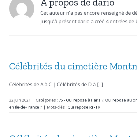
À propos de
dario
Cet auteur n'a pas encore renseigné de dét
Jusqu'à présent dario a créé 4 entrées de 
Célébrités du cimetière Montma
Célébrités de A à C | Célébrités de D à [...]
22 juin 2021
|
Catégories :
75 - Qui repose à Paris ?
,
Qui repose au ci
en Ile-de-France ?
|
Mots-clés :
Qui repose ici - FR