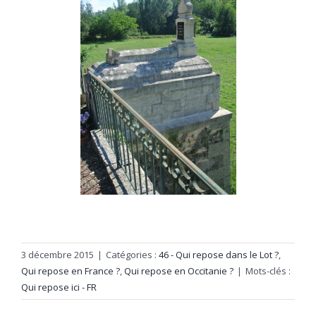
3 décembre 2015
|
Catégories :
46 - Qui repose dans le Lot ?
,
Qui repose en France ?
,
Qui repose en Occitanie ?
|
Mots-clés :
Qui repose ici - FR