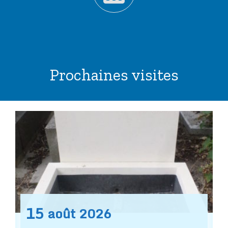
Prochaines visites
15
août
2026