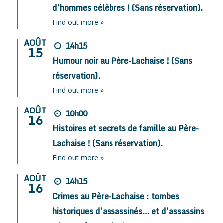
d’hommes célèbres ! (Sans réservation).
Find out more »
AOÛT
14h15
15
Humour noir au Père-Lachaise ! (Sans
réservation).
Find out more »
AOÛT
10h00
16
Histoires et secrets de famille au Père-
Lachaise ! (Sans réservation).
Find out more »
AOÛT
14h15
16
Crimes au Père-Lachaise : tombes
historiques d’assassinés… et d’assassins