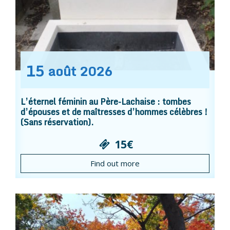
15
août
2026
L’éternel féminin au Père-Lachaise : tombes
d’épouses et de maîtresses d’hommes célèbres !
(Sans réservation).
15€
Find out more