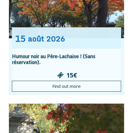
15
août
2026
Humour noir au Père-Lachaise ! (Sans
réservation).
15€
Find out more