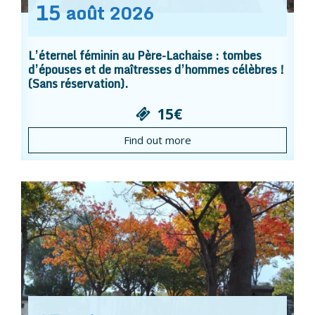
15
août
2026
L’éternel féminin au Père-Lachaise : tombes
d’épouses et de maîtresses d’hommes célèbres !
(Sans réservation).
15€
Find out more