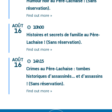
Humour noir au Père-Lachaise ! (Sans
réservation).
Find out more »
AOÛT
10h00
16
Histoires et secrets de famille au Père-
Lachaise ! (Sans réservation).
Find out more »
AOÛT
14h15
16
Crimes au Père-Lachaise : tombes
historiques d’assassinés… et d’assassins
! (Sans réservation).
Find out more »