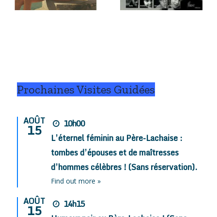
Lachaise
Prochaines Visites Guidées
AOÛT
10h00
15
L’éternel féminin au Père-Lachaise :
tombes d’épouses et de maîtresses
d’hommes célèbres ! (Sans réservation).
Find out more »
AOÛT
14h15
15