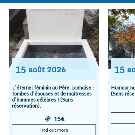
15
15
août
2026
a
L’éternel féminin au Père-Lachaise :
Humour noi
tombes d’épouses et de maîtresses
(Sans rése
d’hommes célèbres ! (Sans
réservation).
15€
Find out more