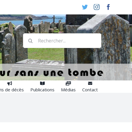
Twitter
Instagram
Faceboo
Rechercher:
is de décès
Publications
Médias
Contact