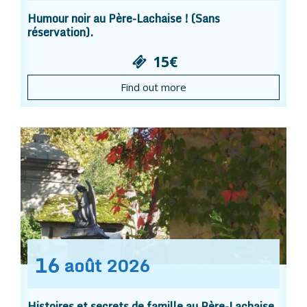
Humour noir au Père-Lachaise ! (Sans
réservation).
15€
Find out more
16
août
2026
Histoires et secrets de famille au Père-Lachaise