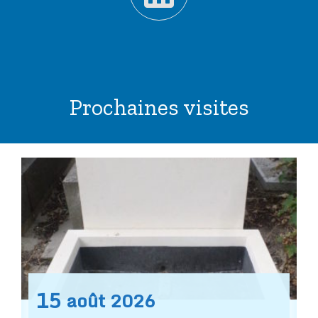
Prochaines visites
15
août
2026