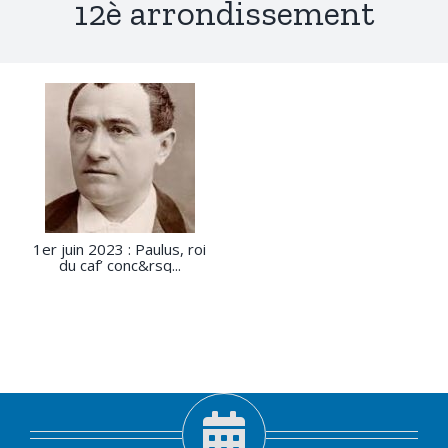
12è arrondissement
1er juin 2023 : Paulus, roi
du caf’ conc&rsq...