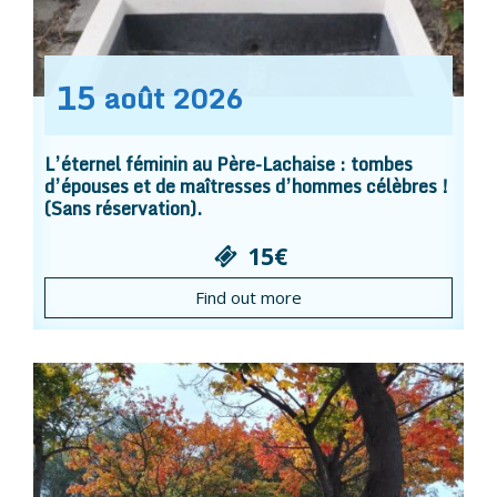
15
août
2026
L’éternel féminin au Père-Lachaise : tombes
d’épouses et de maîtresses d’hommes célèbres !
(Sans réservation).
15€
Find out more