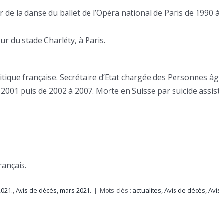
r de la danse du ballet de l’Opéra national de Paris de 1990 
ur du stade Charléty, à Paris.
itique française. Secrétaire d’Etat chargée des Personnes â
2001 puis de 2002 à 2007. Morte en Suisse par suicide assist
rançais.
2021.
,
Avis de décès, mars 2021.
|
Mots-clés :
actualites
,
Avis de décès
,
Avi