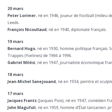
20 mars
Peter Lorimer
, né en 1946, joueur de football (milieu d
Leeds.
François Nicoullaud
, né en 1940, diplomate français.
19 mars
Bernard Hugo
, né en 1930, homme politique français. 
Trappes (Yvelines) de 1966 à 1996.
Gabriel Milési
, né en 1947, journaliste économique fran
18 mars
Jean-Michel Sanejouand
, né en 1934, peintre et sculpt
17 mars
Jacques Frantz
(Jacques Poix), né en 1947, comédien fra
John Magufuli
, né en 1959, homme d’État tanzanien. pr