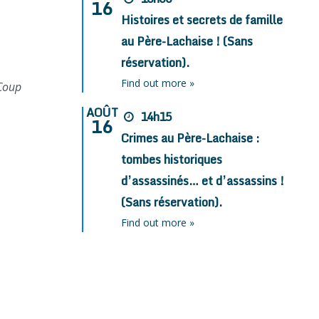
16
Histoires et secrets de famille
au Père-Lachaise ! (Sans
réservation).
Find out more »
Coup
AOÛT
14h15
16
Crimes au Père-Lachaise :
tombes historiques
d’assassinés… et d’assassins !
(Sans réservation).
Find out more »