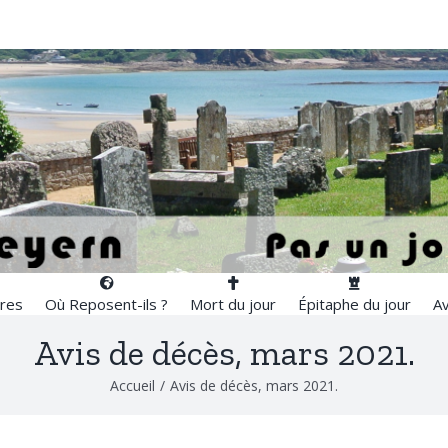
res
Où Reposent-ils ?
Mort du jour
Épitaphe du jour
Av
Avis de décès, mars 2021.
Accueil
/
Avis de décès, mars 2021.