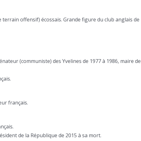
e terrain offensif) écossais. Grande figure du club anglais de
Sénateur (communiste) des Yvelines de 1977 à 1986, maire de
çais.
eur français.
nçais.
ésident de la République de 2015 à sa mort.