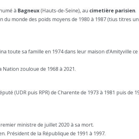
Inhumé à
Bagneux
(Hauts-de-Seine), au
cimetière parisien
.
n du monde des poids moyens de 1980 à 1987 (tius titres uni
ina toute sa famille en 1974 dans leur maison d’Amityville ce
 la Nation zouloue de 1968 à 2021.
Député (UDR puis RPR) de Charente de 1973 à 1981 puis de 1
remier ministre de juillet 2020 à sa mort.
n. Président de la République de 1991 à 1997.