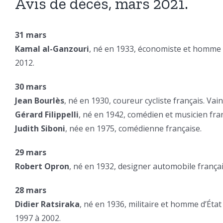
Avis de décès, mars 2021.
31 mars
Kamal al-Ganzouri
, né en 1933, économiste et homme d
2012.
30 mars
Jean Bourlès
, né en 1930, coureur cycliste français. V
Gérard Filippelli
, né en 1942, comédien et musicien fra
Judith Siboni
, née en 1975, comédienne française.
29 mars
Robert Opron
, né en 1932, designer automobile françai
28 mars
Didier Ratsiraka
, né en 1936, militaire et homme d’Éta
1997 à 2002.