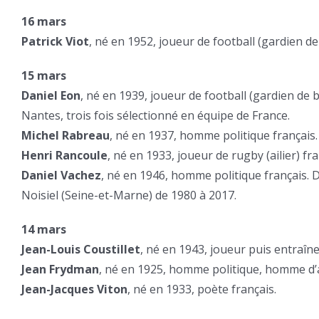
16 mars
Patrick Viot
, né en 1952, joueur de football (gardien de
15 mars
Daniel Eon
, né en 1939, joueur de football (gardien de 
Nantes, trois fois sélectionné en équipe de France.
Michel Rabreau
, né en 1937, homme politique français.
Henri Rancoule
, né en 1933, joueur de rugby (ailier) fr
Daniel Vachez
, né en 1946, homme politique français. 
Noisiel (Seine-et-Marne) de 1980 à 2017.
14 mars
Jean-Louis Coustillet
, né en 1943, joueur puis entraîne
Jean Frydman
, né en 1925, homme politique, homme d’af
Jean-Jacques Viton
, né en 1933, poète français.