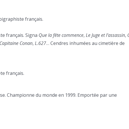
pigraphiste français.
ste français. Signa
Que la fête commence
,
Le Juge et l’assassin
,
Capitaine Conan
,
L.627
… Cendres inhumées au cimetière de
te français.
aise. Championne du monde en 1999. Emportée par une