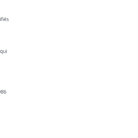
fiés
 qui
986