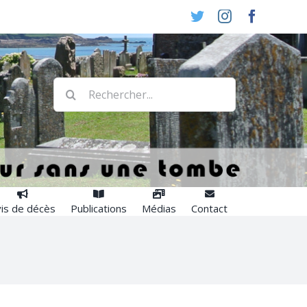
Twitter
Instagram
Faceboo
Rechercher:
is de décès
Publications
Médias
Contact