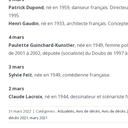
Patrick Dupond
, né en 1959, danseur français. Directeu
1995.
Henri Gaudin
, né en 1933, architecte français. Concepte
4 mars
Paulette Guinchard-Kunstler
, née en 1949, femme pol
de 2001 à 2002, députée (socialiste) du Doubs de 1997 à 
3 mars
Sylvie Feit
, née en 1949, comédienne française.
2 mars
Claude Lacroix
, né en 1944, dessinateur et scénariste f
31 mars 2022
|
Catégories :
Actualités
,
Avis de décès
,
Avis de décès 
décès 2021
,
mars 2021