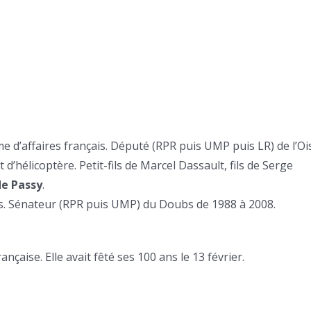
 d’affaires français. Député (RPR puis UMP puis LR) de l’Oi
d’hélicoptère. Petit-fils de Marcel Dassault, fils de Serge
de Passy
.
is. Sénateur (RPR puis UMP) du Doubs de 1988 à 2008.
nçaise. Elle avait fêté ses 100 ans le 13 février.