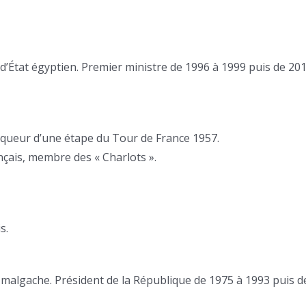
’État égyptien. Premier ministre de 1996 à 1999 puis de 20
ainqueur d’une étape du Tour de France 1957.
nçais, membre des « Charlots ».
s.
t malgache. Président de la République de 1975 à 1993 puis d