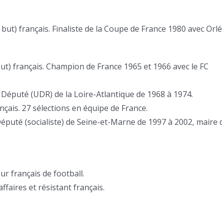
 but) français. Finaliste de la Coupe de France 1980 avec Orl
but) français. Champion de France 1965 et 1966 avec le FC
 Député (UDR) de la Loire-Atlantique de 1968 à 1974.
ançais. 27 sélections en équipe de France.
Député (socialiste) de Seine-et-Marne de 1997 à 2002, maire 
ur français de football.
faires et résistant français.