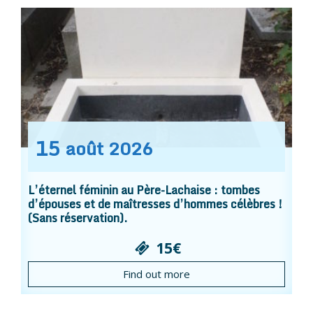
15
août
2026
L’éternel féminin au Père-Lachaise : tombes
d’épouses et de maîtresses d’hommes célèbres !
(Sans réservation).
15€
Find out more