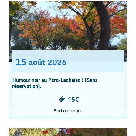
15
août
2026
Humour noir au Père-Lachaise ! (Sans
réservation).
15€
Find out more