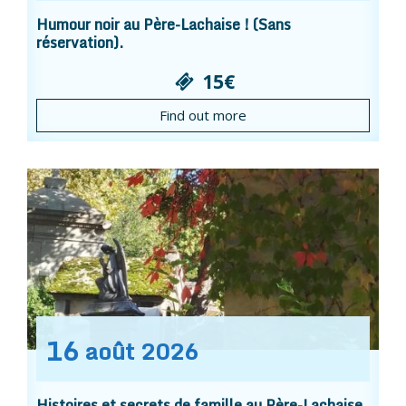
Humour noir au Père-Lachaise ! (Sans
réservation).
15€
Find out more
16
août
2026
Histoires et secrets de famille au Père-Lachaise