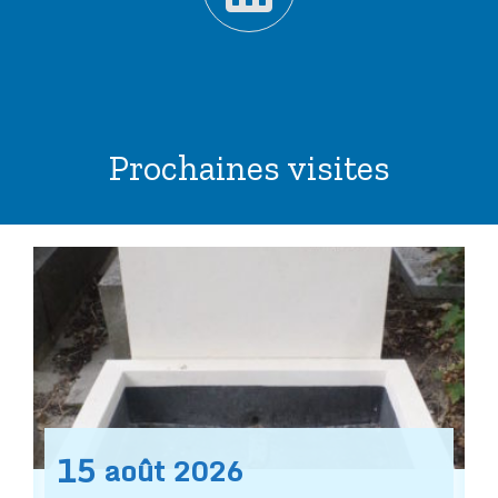
Prochaines visites
15
août
2026