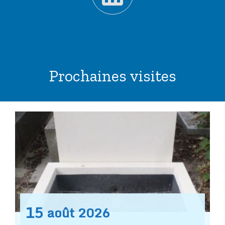
Prochaines visites
15
août
2026