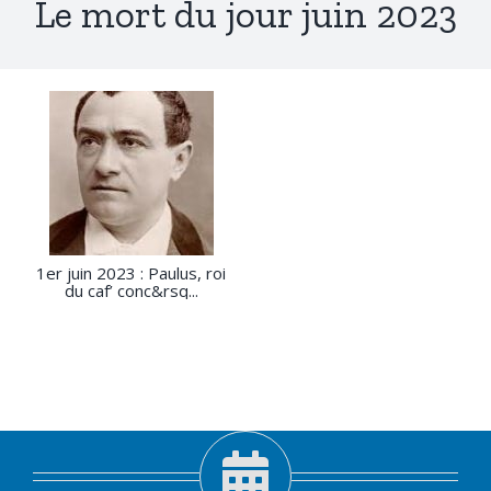
Le mort du jour juin 2023
1er juin 2023 : Paulus, roi
du caf’ conc&rsq...