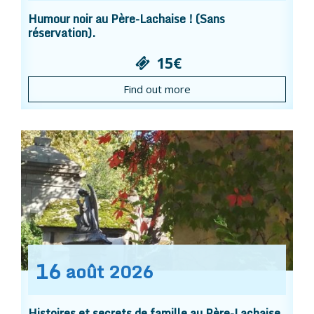
Humour noir au Père-Lachaise ! (Sans
réservation).
15€
Find out more
16
août
2026
Histoires et secrets de famille au Père-Lachaise