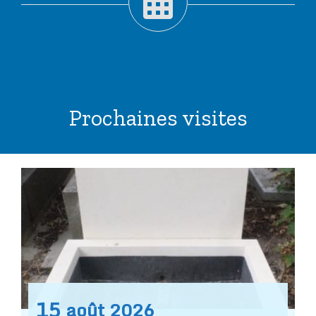
Prochaines visites
15
août
2026