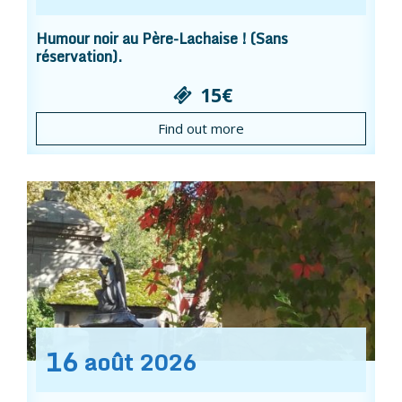
Humour noir au Père-Lachaise ! (Sans
réservation).
15€
Find out more
16
août
2026