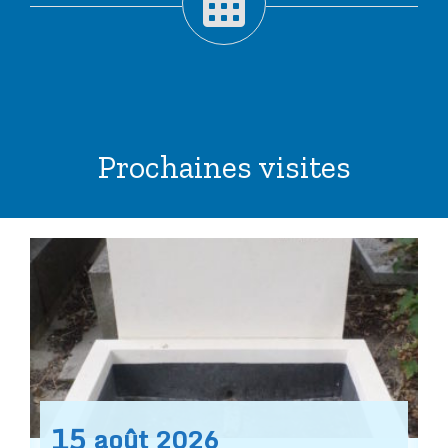
Prochaines visites
15
août
2026