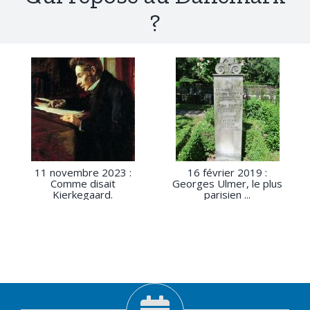
?
11 novembre 2023 :
16 février 2019 :
Comme disait
Georges Ulmer, le plus
Kierkegaard.
parisien ...