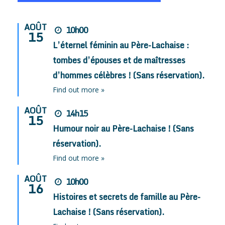
AOÛT
10h00
15
L’éternel féminin au Père-Lachaise :
tombes d’épouses et de maîtresses
d’hommes célèbres ! (Sans réservation).
Find out more »
AOÛT
14h15
15
Humour noir au Père-Lachaise ! (Sans
réservation).
Find out more »
AOÛT
10h00
16
Histoires et secrets de famille au Père-
Lachaise ! (Sans réservation).