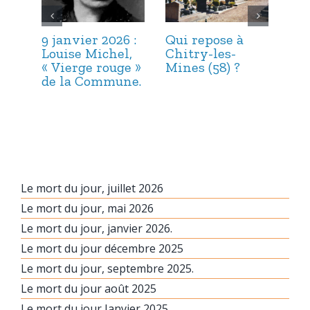
9 janvier 2026 :
Qui repose à
6 j
Louise Michel,
Chitry-les-
Mar
« Vierge rouge »
Mines (58) ?
et 
de la Commune.
Le mort du jour, juillet 2026
Le mort du jour, mai 2026
Le mort du jour, janvier 2026.
Le mort du jour décembre 2025
Le mort du jour, septembre 2025.
Le mort du jour août 2025
Le mort du jour Janvier 2025