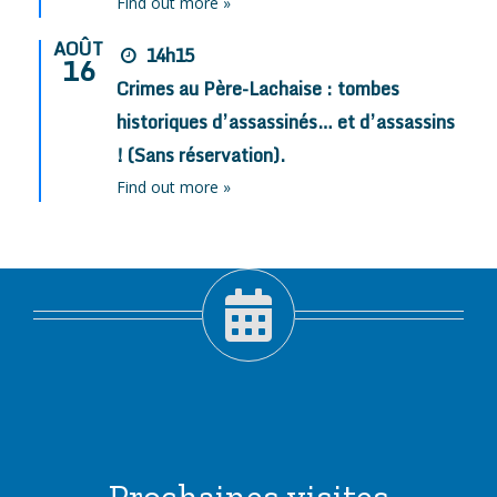
Find out more »
AOÛT
14h15
16
Crimes au Père-Lachaise : tombes
historiques d’assassinés… et d’assassins
! (Sans réservation).
Find out more »
Prochaines visites