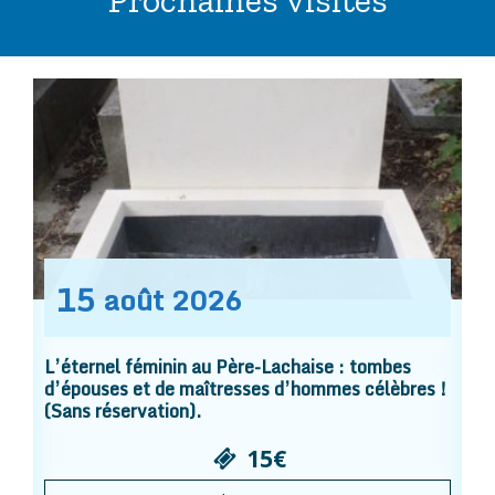
15
août
2026
L’éternel féminin au Père-Lachaise : tombes
d’épouses et de maîtresses d’hommes célèbres !
(Sans réservation).
15€