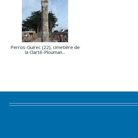
Perros-Guirec (22), cimetière de
la Clarté-Plouman...