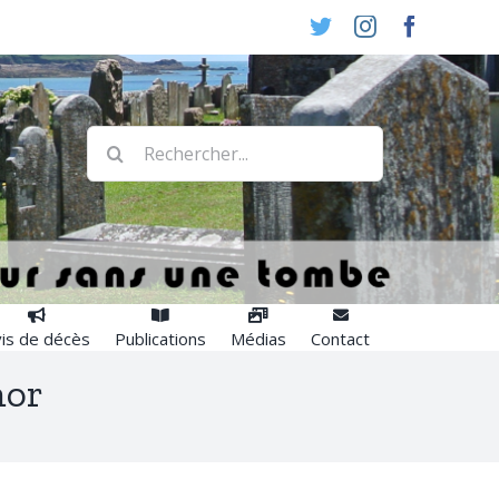
Twitter
Instagram
Faceboo
Rechercher:
is de décès
Publications
Médias
Contact
mor