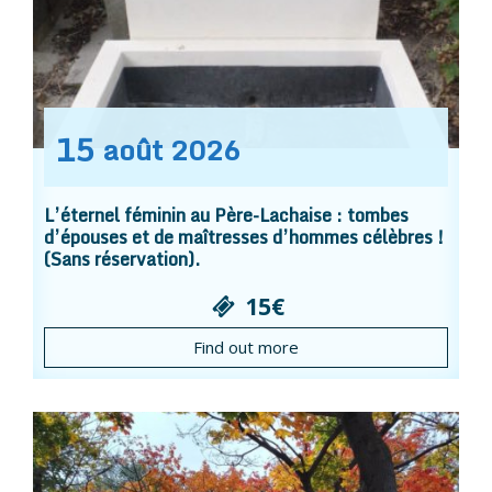
15
août
2026
L’éternel féminin au Père-Lachaise : tombes
d’épouses et de maîtresses d’hommes célèbres !
(Sans réservation).
15€
Find out more