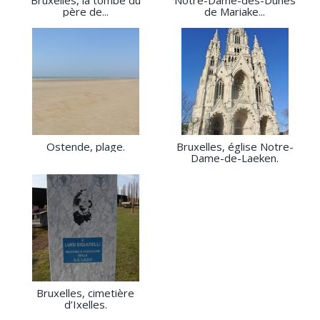
Bruxelles, la tombe du
Notre-Dame-des-Dunes
père de...
de Mariake...
Ostende, plage.
Bruxelles, église Notre-
Dame-de-Laeken.
Bruxelles, cimetière
d’Ixelles.