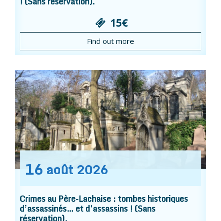
! (Sans réservation).
15€
Find out more
16
août
2026
Crimes au Père-Lachaise : tombes historiques
d’assassinés… et d’assassins ! (Sans
réservation).