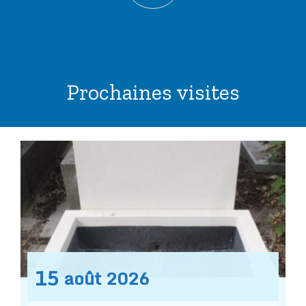
Prochaines visites
15
août
2026