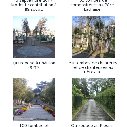
16 septembre 2017 :
55 tombes de
Modeste contribution à
compositeurs au Père-
l&rsquo...
Lachaise !
Qui repose à Châtillon
50 tombes de chanteurs
(92) ?
et de chanteuses au
Père-La...
100 tombes et
Qui repose au Plessis-