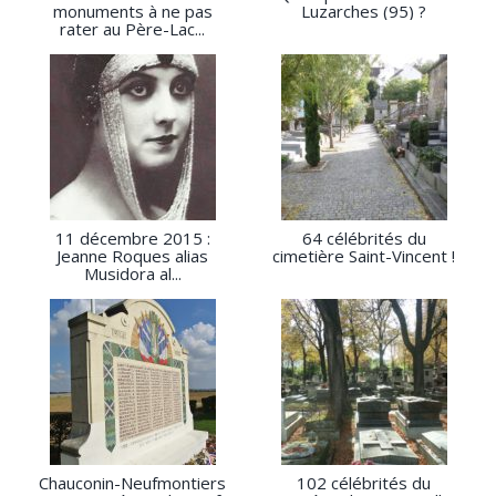
monuments à ne pas
Luzarches (95) ?
rater au Père-Lac...
11 décembre 2015 :
64 célébrités du
Jeanne Roques alias
cimetière Saint-Vincent !
Musidora al...
Chauconin-Neufmontiers
102 célébrités du