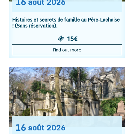
16
août
2026
Histoires et secrets de famille au Père-Lachaise
! (Sans réservation).
15€
Find out more
16
août
2026