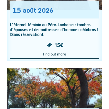
15
août
2026
L’éternel féminin au Père-Lachaise : tombes
d’épouses et de maîtresses d’hommes célèbres !
(Sans réservation).
15€
Find out more