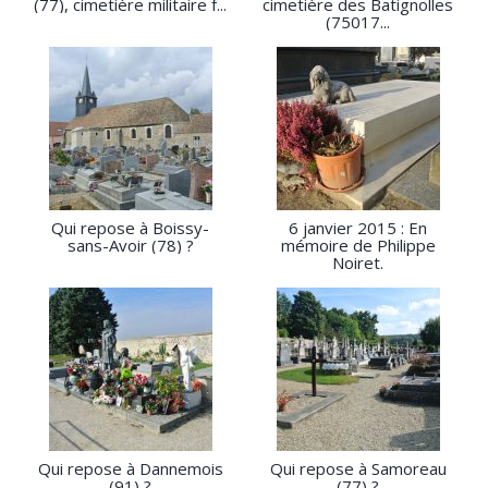
(77), cimetière militaire f...
cimetière des Batignolles
(75017...
Qui repose à Boissy-
6 janvier 2015 : En
sans-Avoir (78) ?
mémoire de Philippe
Noiret.
Qui repose à Dannemois
Qui repose à Samoreau
(91) ?
(77) ?