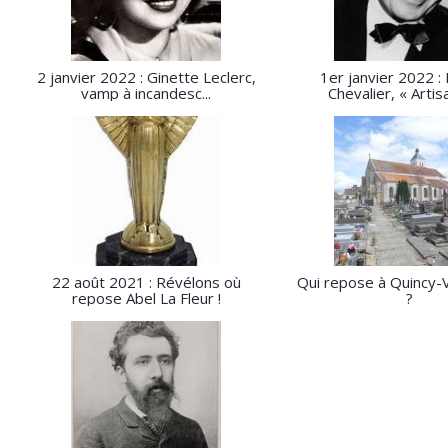
2 janvier 2022 : Ginette Leclerc,
1er janvier 2022 :
vamp à incandesc...
Chevalier, « Artisa
22 août 2021 : Révélons où
Qui repose à Quincy-V
repose Abel La Fleur !
?