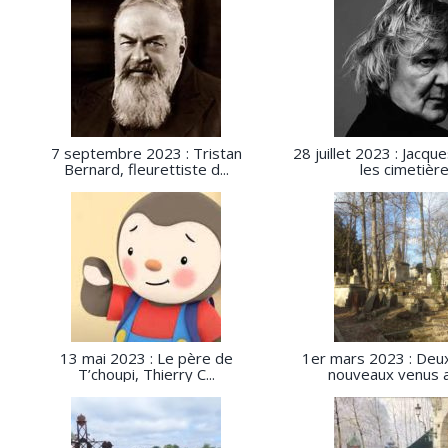
7 septembre 2023 : Tristan
28 juillet 2023 : Jacque
Bernard, fleurettiste d...
les cimetière.
13 mai 2023 : Le père de
1er mars 2023 : Deu
T’choupi, Thierry C...
nouveaux venus a