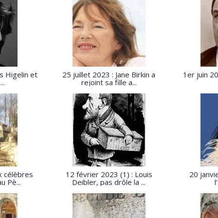
s Higelin et
25 juillet 2023 : Jane Birkin a
1er juin 20
..
rejoint sa fille a...
x célèbres
12 février 2023 (1) : Louis
20 janvie
u Pè...
Deibler, pas drôle la ...
l