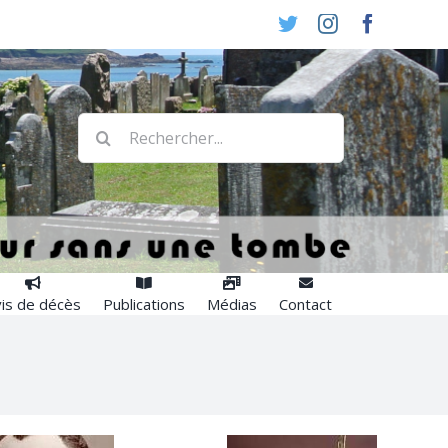
Twitter
Instagram
Faceboo
Rechercher:
is de décès
Publications
Médias
Contact