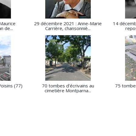
 Maurice
29 décembre 2021 : Anne-Marie
14 décemb
n de...
Carrière, chansonniè...
repos
oisins (77)
70 tombes d’écrivains au
75 tombes
cimetière Montparna...