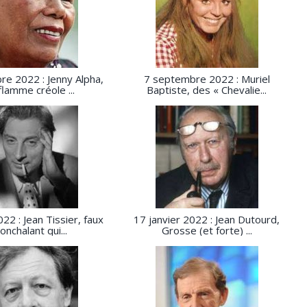
e 2022 : Jenny Alpha,
7 septembre 2022 : Muriel
flamme créole ...
Baptiste, des « Chevalie...
22 : Jean Tissier, faux
17 janvier 2022 : Jean Dutourd,
onchalant qui...
Grosse (et forte) ...