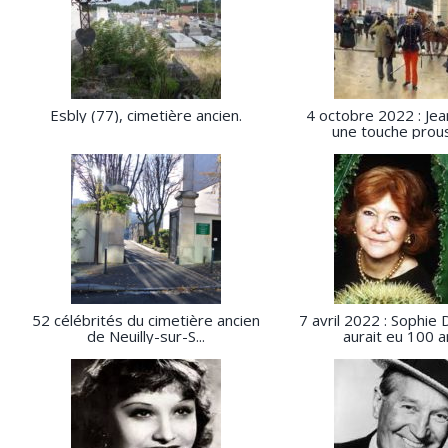
Esbly (77), cimetière ancien.
4 octobre 2022 : Je
une touche proust
52 célébrités du cimetière ancien
7 avril 2022 : Sophi
de Neuilly-sur-S...
aurait eu 100 an