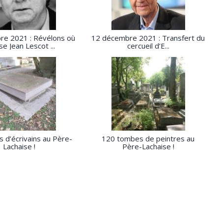
re 2021 : Révélons où
12 décembre 2021 : Transfert du
e Jean Lescot ...
cercueil d’E...
 d’écrivains au Père-
120 tombes de peintres au
Lachaise !
Père-Lachaise !