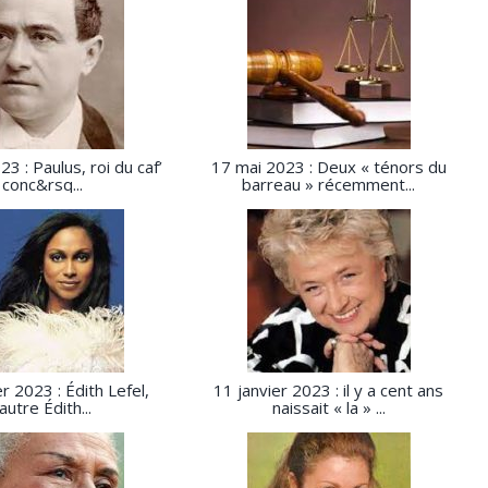
23 : Paulus, roi du caf’
17 mai 2023 : Deux « ténors du
conc&rsq...
barreau » récemment...
r 2023 : Édith Lefel,
11 janvier 2023 : il y a cent ans
’autre Édith...
naissait « la » ...