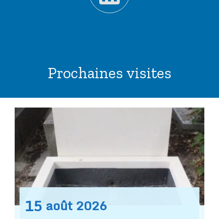
Prochaines visites
15
août
2026