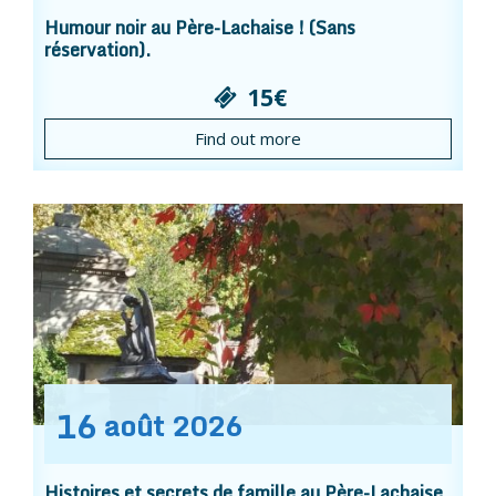
Humour noir au Père-Lachaise ! (Sans
réservation).
15€
Find out more
16
août
2026
Histoires et secrets de famille au Père-Lachaise