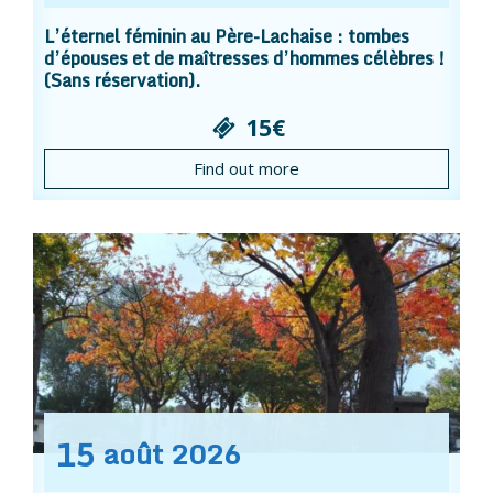
L’éternel féminin au Père-Lachaise : tombes
d’épouses et de maîtresses d’hommes célèbres !
(Sans réservation).
15€
Find out more
15
août
2026