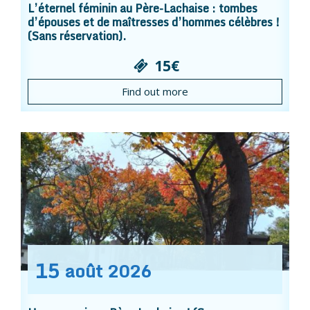
L’éternel féminin au Père-Lachaise : tombes
d’épouses et de maîtresses d’hommes célèbres !
(Sans réservation).
15€
Find out more
15
août
2026