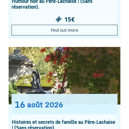
Humour noir au Père-Lachaise ! (Sans
réservation).
15€
Find out more
16
août
2026
Histoires et secrets de famille au Père-Lachaise
! (Sans réservation).