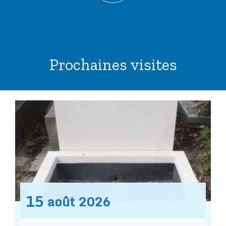
Prochaines visites
15
août
2026