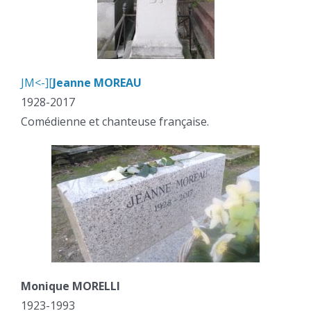
JM<-][
Jeanne MOREAU
1928-2017
Comédienne et chanteuse française.
Monique MORELLI
1923-1993