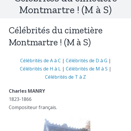
Montmartre ! (M à S)
Célébrités du cimetière
Montmartre ! (M à S)
Célébrités de A à C
|
Célébrités de D à G
|
Célébrités de H à L
|
Célébrités de M à S
|
Célébrités de T à Z
Charles MANRY
1823-1866
Compositeur français.