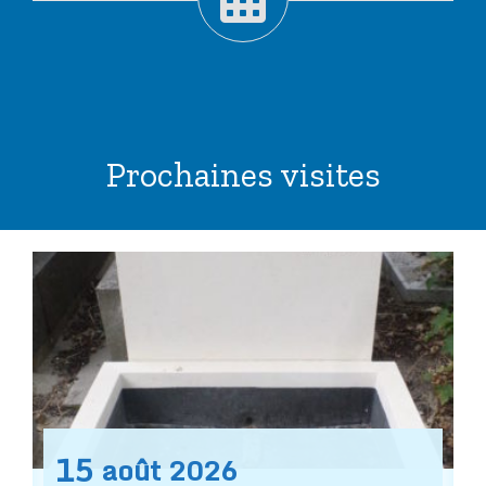
Prochaines visites
15
août
2026