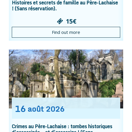
Histoires et secrets de famille au Père-Lachaise
! (Sans réservation).
15€
Find out more
16
août
2026
Crimes au Père-Lachaise : tombes historiques