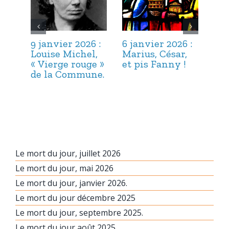
9 janvier 2026 :
6 janvier 2026 :
3 j
Louise Michel,
Marius, César,
Lou
« Vierge rouge »
et pis Fanny !
Suc
de la Commune.
ma
hab
Le mort du jour, juillet 2026
Le mort du jour, mai 2026
Le mort du jour, janvier 2026.
Le mort du jour décembre 2025
Le mort du jour, septembre 2025.
Le mort du jour août 2025