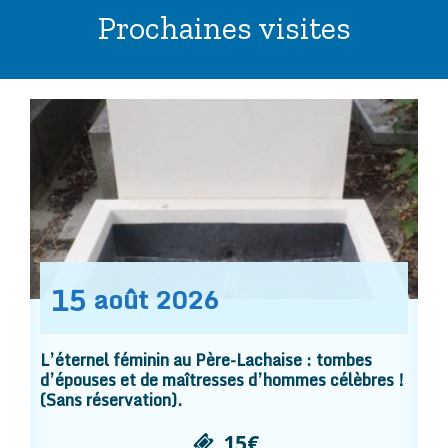
Prochaines visites
15
août
2026
L’éternel féminin au Père-Lachaise : tombes
d’épouses et de maîtresses d’hommes célèbres !
(Sans réservation).
15€