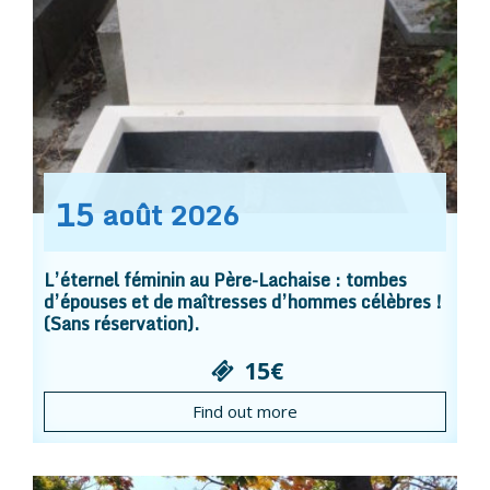
15
août
2026
L’éternel féminin au Père-Lachaise : tombes
d’épouses et de maîtresses d’hommes célèbres !
(Sans réservation).
15€
Find out more