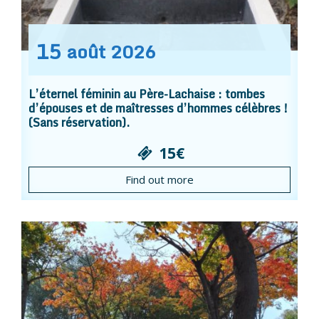
15
août
2026
L’éternel féminin au Père-Lachaise : tombes
d’épouses et de maîtresses d’hommes célèbres !
(Sans réservation).
15€
Find out more