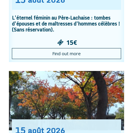
L’éternel féminin au Père-Lachaise : tombes
d’épouses et de maîtresses d’hommes célèbres !
(Sans réservation).
15€
Find out more
15
août
2026