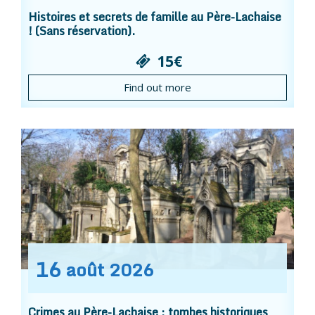
Histoires et secrets de famille au Père-Lachaise
! (Sans réservation).
15€
Find out more
16
août
2026
Crimes au Père-Lachaise : tombes historiques