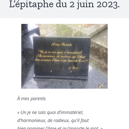
L’épitaphe du 2 juin 2023.
À mes parents
« Un je ne sais quoi d’immatériel,
d’harmonieux, de radieux, qu’il faut
bien nommer l’âme et qu’importe le mot. »