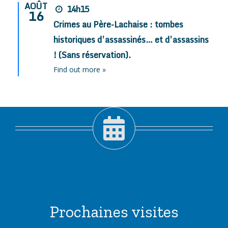
AOÛT
14h15
16
Crimes au Père-Lachaise : tombes
historiques d’assassinés… et d’assassins
! (Sans réservation).
Find out more »
Prochaines visites