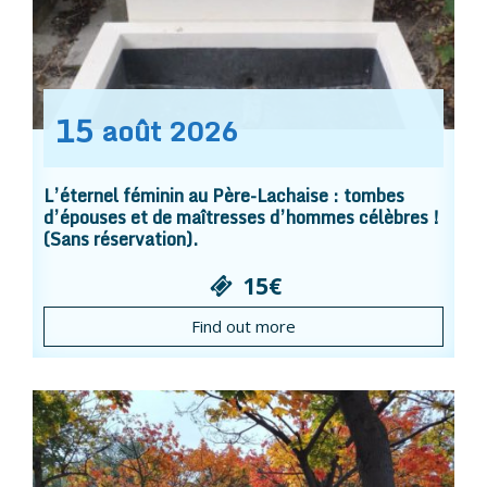
15
août
2026
L’éternel féminin au Père-Lachaise : tombes
d’épouses et de maîtresses d’hommes célèbres !
(Sans réservation).
15€
Find out more