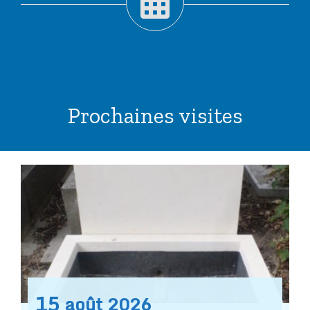
Prochaines visites
15
août
2026