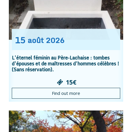
15
août
2026
L’éternel féminin au Père-Lachaise : tombes
d’épouses et de maîtresses d’hommes célèbres !
(Sans réservation).
15€
Find out more