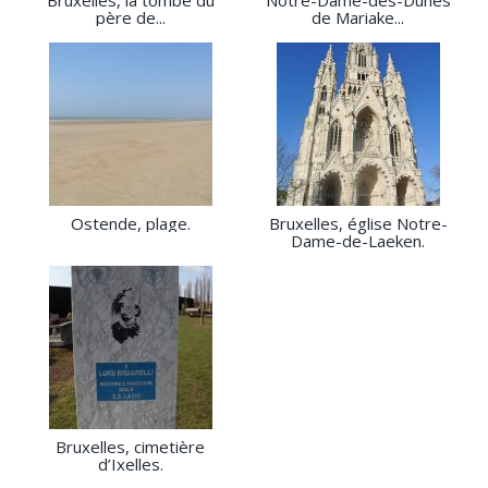
Bruxelles, la tombe du
Notre-Dame-des-Dunes
père de...
de Mariake...
Ostende, plage.
Bruxelles, église Notre-
Dame-de-Laeken.
Bruxelles, cimetière
d’Ixelles.