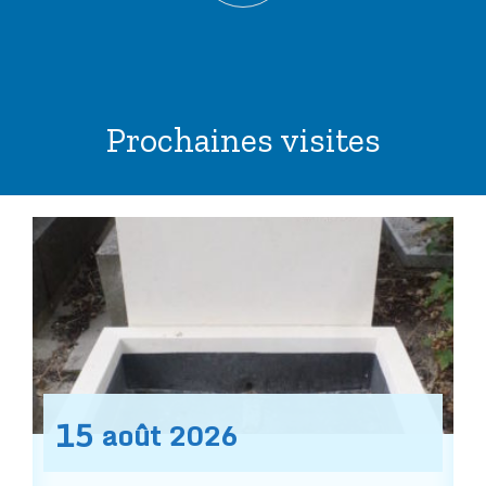
Prochaines visites
15
août
2026