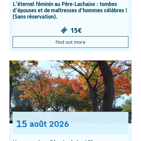
L’éternel féminin au Père-Lachaise : tombes
d’épouses et de maîtresses d’hommes célèbres !
(Sans réservation).
15€
Find out more
15
août
2026