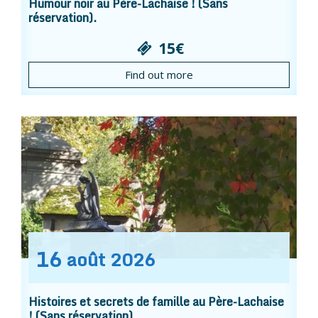
Humour noir au Père-Lachaise ! (Sans
réservation).
15€
Find out more
16
août
2026
Histoires et secrets de famille au Père-Lachaise
! (Sans réservation).