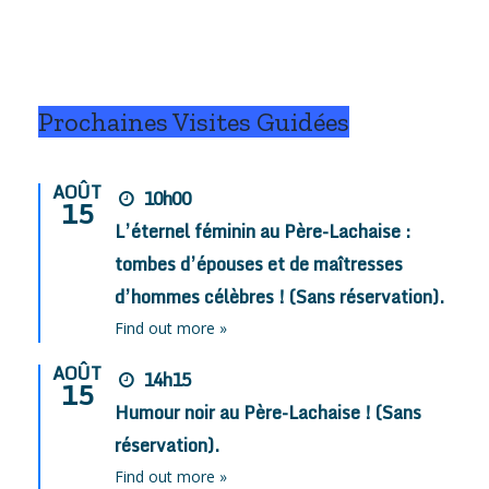
Prochaines Visites Guidées
AOÛT
10h00
15
L’éternel féminin au Père-Lachaise :
tombes d’épouses et de maîtresses
d’hommes célèbres ! (Sans réservation).
Find out more »
AOÛT
14h15
15
Humour noir au Père-Lachaise ! (Sans
réservation).
Find out more »