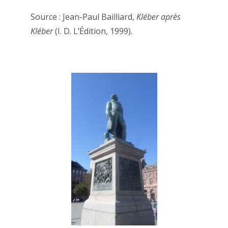
Source : Jean-Paul Bailliard,
Kléber après
Kléber
(I. D. L’Édition, 1999).