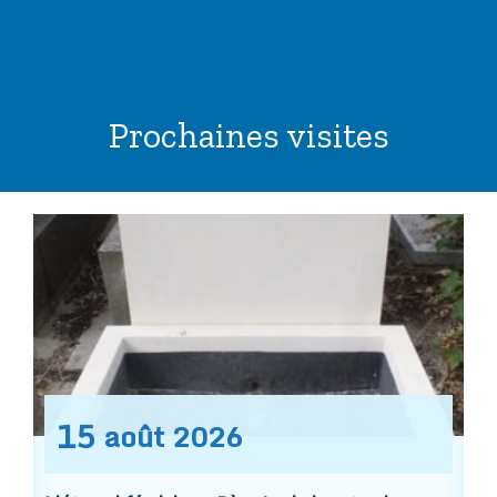
Prochaines visites
15
août
2026