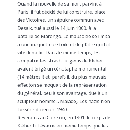
Quand la nouvelle de sa mort parvint à
Paris, il fut décidé de lui construire, place
des Victoires, un sépulcre commun avec
Desaix, tué aussi le 14 juin 1800, à la
bataille de Marengo. Le mausolée se limita
à une maquette de toile et de plâtre qui fut
vite démolie. Dans le même temps, les
compatriotes strasbourgeois de Kléber
avaient érigé un cénotaphe monumental
(14 mètres !) et, paraît-il, du plus mauvais
effet (on se moquait de la représentation
du général, peu à son avantage, due à un
sculpteur nommé… Malade). Les nazis n’en
laissèrent rien en 1940.
Revenons au Caire où, en 1801, le corps de
Kléber fut évacué en même temps que les