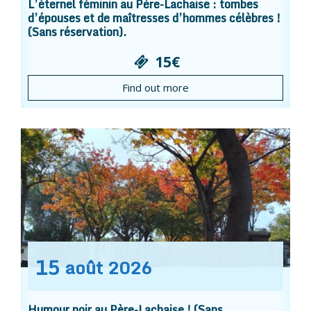
L’éternel féminin au Père-Lachaise : tombes
d’épouses et de maîtresses d’hommes célèbres !
(Sans réservation).
15€
Find out more
15
août
2026
Humour noir au Père-Lachaise ! (Sans