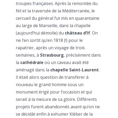
troupes françaises. Après la remontée du
Nil et la traversée de la Méditerranée, le
cercueil du général fut mis en quarantaine
au large de Marseille, dans la chapelle
(aujourd’hui démolie) du
château d’If
. On
ne l’en sortit qu’en 1818 (!) pour le
rapatrier, après un voyage de trois
semaines, à
Strasbourg
, précisément dans
la
cathédrale
où un caveau avait été
aménagé dans la
chapelle Saint-Laurent
.
Il était alors question de transférer à
nouveau le grand homme sous un
monument érigé pour l’occasion et qui
serait à la mesure de sa gloire. Différents
projets furent abandonnés avant qu’on ne
se décidât enfin à exhumer Kléber de la