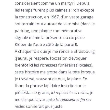
considéraient comme un martyr). Depuis,
les temps furent plus calmes si l’on excepte
la construction, en 1967, d’un vaste garage
souterrain tout autour de la tombe (dans le
parking, une plaque commémorative
signale même la présence du corps de
Kléber de l’autre côté de la paroi !).
À chaque fois que je me rends à Strasbourg
(j’aurai, je l’espère, l’occasion d’évoquer
bientôt ici les richesses funéraires locales),
cette histoire me trotte dans la tête lorsque
je traverse, souvent de nuit, la place. En
lisant la phrase lapidaire inscrite sur le
piédestal de granit,
Ici reposent ses restes,
je
me dis que la variante
Ici reposent enfin ses
restes
sonnerait plus juste.