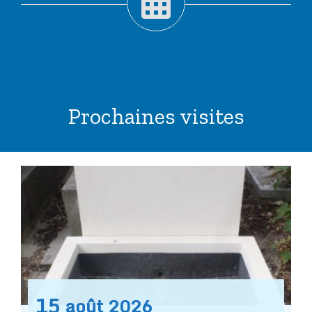
Prochaines visites
15
août
2026