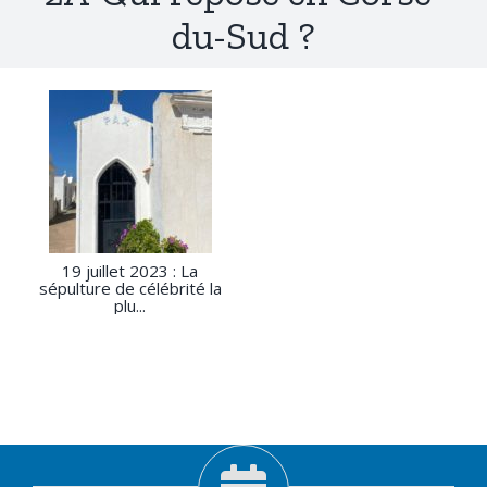
du-Sud ?
19 juillet 2023 : La
sépulture de célébrité la
plu...