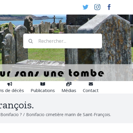
Twitter
Instagram
Faceboo
Rechercher:
is de décès
Publications
Médias
Contact
rançois.
 Bonifacio ?
/
Bonifacio cimetière marin de Saint-François.