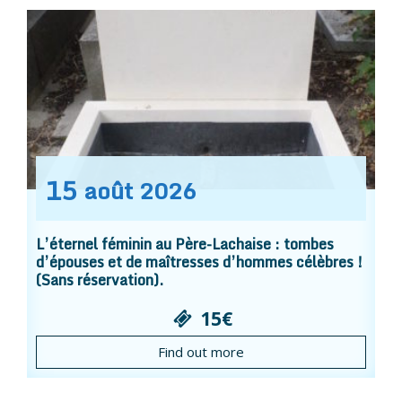
15
août
2026
L’éternel féminin au Père-Lachaise : tombes
d’épouses et de maîtresses d’hommes célèbres !
(Sans réservation).
15€
Find out more