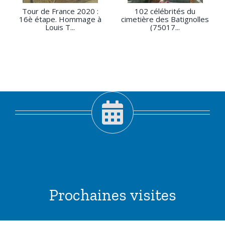
Tour de France 2020 :
102 célébrités du
16è étape. Hommage à
cimetière des Batignolles
Louis T...
(75017...
Prochaines visites