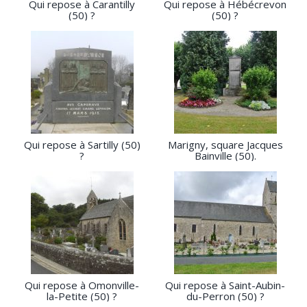
Qui repose à Carantilly
Qui repose à Hébécrevon
(50) ?
(50) ?
Qui repose à Sartilly (50)
Marigny, square Jacques
?
Bainville (50).
Qui repose à Omonville-
Qui repose à Saint-Aubin-
la-Petite (50) ?
du-Perron (50) ?