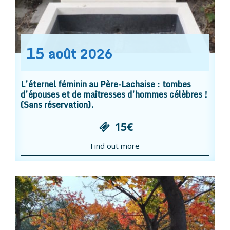
15
août
2026
L’éternel féminin au Père-Lachaise : tombes
d’épouses et de maîtresses d’hommes célèbres !
(Sans réservation).
15€
Find out more