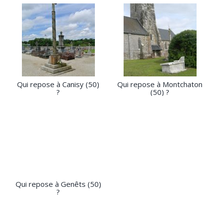
Qui repose à Canisy (50)
Qui repose à Montchaton
?
(50) ?
Qui repose à Genêts (50)
?