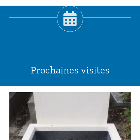
Prochaines visites