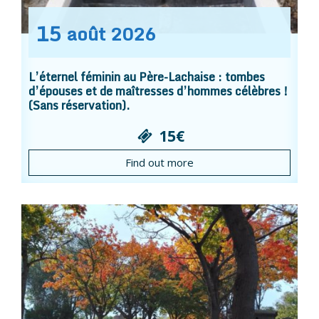
15
août
2026
L’éternel féminin au Père-Lachaise : tombes
d’épouses et de maîtresses d’hommes célèbres !
(Sans réservation).
15€
Find out more