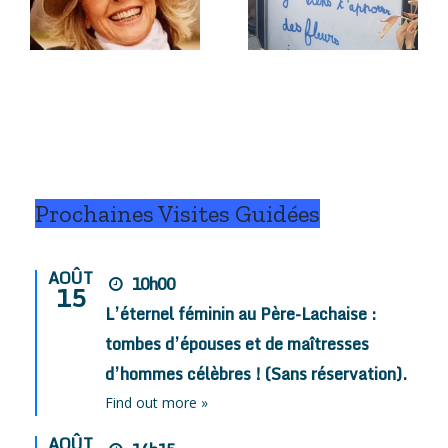
juillet
juillet
2026.
2026.
Prochaines Visites Guidées
AOÛT
10h00
15
L’éternel féminin au Père-Lachaise :
tombes d’épouses et de maîtresses
d’hommes célèbres ! (Sans réservation).
Find out more »
AOÛT