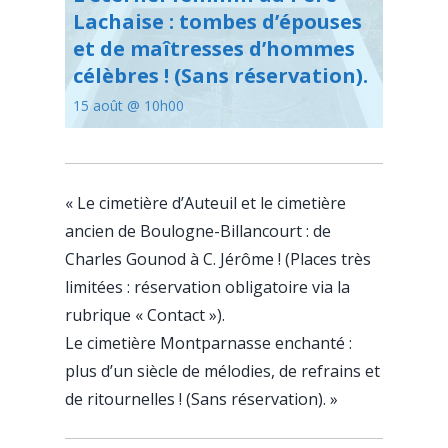
Lachaise : tombes d’épouses
et de maîtresses d’hommes
célèbres ! (Sans réservation).
15 août @ 10h00
«
Le cimetière d’Auteuil et le cimetière
ancien de Boulogne-Billancourt : de
Charles Gounod à C. Jérôme ! (Places très
limitées : réservation obligatoire via la
rubrique « Contact »).
Le cimetière Montparnasse enchanté :
plus d’un siècle de mélodies, de refrains et
de ritournelles ! (Sans réservation).
»