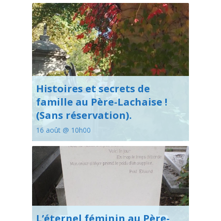
Histoires et secrets de
famille au Père-Lachaise !
(Sans réservation).
16 août @ 10h00
L’éternel féminin au Père-