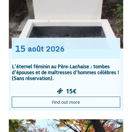
15
août
2026
L’éternel féminin au Père-Lachaise : tombes
d’épouses et de maîtresses d’hommes célèbres !
(Sans réservation).
15€
Find out more