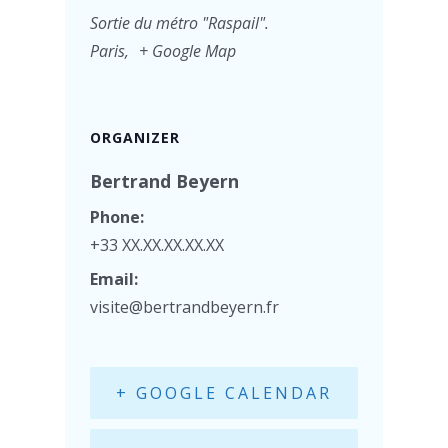
Sortie du métro "Raspail".
Paris
,
+ Google Map
ORGANIZER
Bertrand Beyern
Phone:
+33 XX.XX.XX.XX.XX
Email:
visite@bertrandbeyern.fr
+ GOOGLE CALENDAR