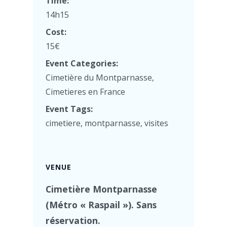
Time:
14h15
Cost:
15€
Event Categories:
Cimetière du Montparnasse
,
Cimetieres en France
Event Tags:
cimetiere
,
montparnasse
,
visites
VENUE
Cimetière Montparnasse
(Métro « Raspail »). Sans
réservation.