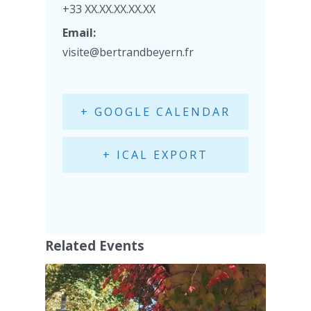
+33 XX.XX.XX.XX.XX
Email:
visite@bertrandbeyern.fr
+ GOOGLE CALENDAR
+ ICAL EXPORT
Related Events