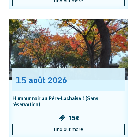
Find out more
15
août
2026
Humour noir au Père-Lachaise ! (Sans
réservation).
15€
Find out more