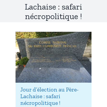
Lachaise : safari
nécropolitique !
Jour d’élection au Père-
Lachaise : safari
nécropolitique !