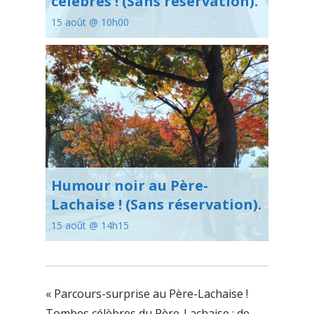
célèbres ! (Sans réservation).
15 août @ 10h00
Humour noir au Père-
Lachaise ! (Sans réservation).
15 août @ 14h15
«
Parcours-surprise au Père-Lachaise !
Tombes célèbres du Père-Lachaise : de