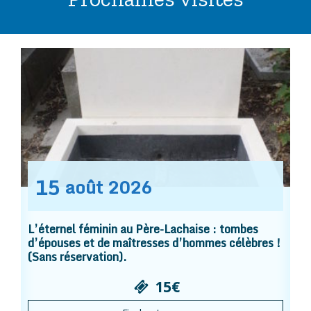
15
août
2026
L’éternel féminin au Père-Lachaise : tombes
d’épouses et de maîtresses d’hommes célèbres !
(Sans réservation).
15€